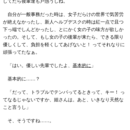
してたら後輩達も戸惑うしね。
自分が一般事務だった時は、女子だらけの世界で気苦労
が絶えなかったし、新人ヘルプデスクの時は紅一点で且つ
下っ端でしんどかったし、とにかく女の子の味方が欲しか
ったの。そして、もし女の子の後輩が来たら、できる限り
優しくして、負担を軽くしてあげないと！ ってそれなりに
頑張ってたなぁ。
「はい。優しい先輩でしたよ、
基本的に
」
基本的に……？
「だって、トラブルでテンパってるときって、キー！ っ
てなるじゃないですか、姐さんは。あと、いきなり天然な
こと言うし」
そ、そうですね……。