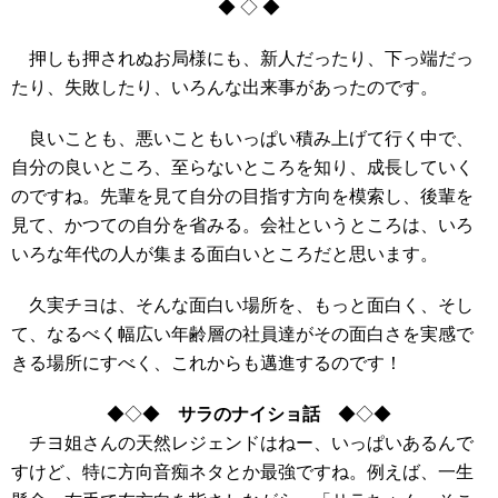
◆ ◇ ◆
押しも押されぬお局様にも、新人だったり、下っ端だっ
たり、失敗したり、いろんな出来事があったのです。
良いことも、悪いこともいっぱい積み上げて行く中で、
自分の良いところ、至らないところを知り、成長していく
のですね。先輩を見て自分の目指す方向を模索し、後輩を
見て、かつての自分を省みる。会社というところは、いろ
いろな年代の人が集まる面白いところだと思います。
久実チヨは、そんな面白い場所を、もっと面白く、そし
て、なるべく幅広い年齢層の社員達がその面白さを実感で
きる場所にすべく、これからも邁進するのです！
◆◇◆
サラのナイショ話
◆◇◆
チヨ姐さんの天然レジェンドはねー、いっぱいあるんで
すけど、特に方向音痴ネタとか最強ですね。例えば、一生