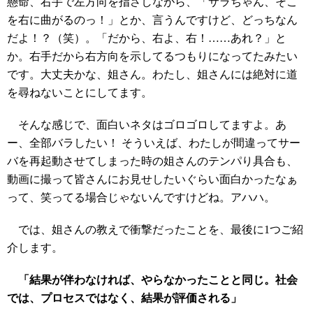
懸命、右手で左方向を指さしながら、「サラちゃん、そこ
を右に曲がるのっ！」とか、言うんですけど、どっちなん
だよ！？（笑）。「だから、右よ、右！……あれ？」と
か。右手だから右方向を示してるつもりになってたみたい
です。大丈夫かな、姐さん。わたし、姐さんには絶対に道
を尋ねないことにしてます。
そんな感じで、面白いネタはゴロゴロしてますよ。あ
ー、全部バラしたい！ そういえば、わたしが間違ってサー
バを再起動させてしまった時の姐さんのテンパり具合も、
動画に撮って皆さんにお見せしたいぐらい面白かったなぁ
って、笑ってる場合じゃないんですけどね。アハハ。
では、姐さんの教えで衝撃だったことを、最後に1つご紹
介します。
「結果が伴わなければ、やらなかったことと同じ。社会
では、プロセスではなく、結果が評価される」