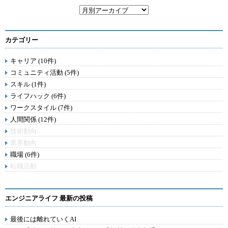
カテゴリー
キャリア (10件)
コミュニティ活動 (5件)
スキル (1件)
ライフハック (6件)
ワークスタイル (7件)
人間関係 (12件)
技術動向
業界動向
職場 (6件)
転職活動
エンジニアライフ 最新の投稿
最後には離れていくAI