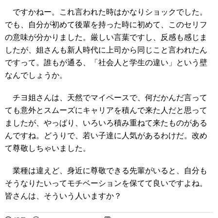
ですかねー。これ言われた時はかなりショックでした。
でも、自分が初めて後輩を持った時に初めて、このセリフ
の意味が分かりました。厳しい言葉ですし、反感も感じま
したが、姐さんも新人時代に上司から同じこと言われたん
ですって。誰もが通る、「社会人と学生の違い」という壁
なんでしょうか。
チヨ姐さんは、天然でマイペースで、何だかんだ言って
ても意外とスムーズにキャリアを積んで来た人だと思って
ましたが、やっぱり、いろいろ積み重ねて来たものがある
んですね。どうりで、若い子達に人気があるわけだ。改め
て尊敬しちゃいました。
業種は違えど、身近に尊敬できる先輩がいると、自分も
そうなりたいってモチベーションを保てて良いですよね。
皆さんは、そういう人いますか？