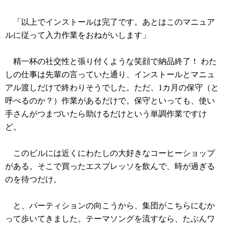
「以上でインストールは完了です。あとはこのマニュア
ルに従って入力作業をおねがいします」
精一杯の社交性と張り付くような笑顔で納品終了！ わた
しの仕事は先輩の言っていた通り、インストールとマニュ
アル渡しだけで終わりそうでした。ただ、1カ月の保守（と
呼べるのか？）作業があるだけで。保守といっても、使い
手さんがつまづいたら助けるだけという単調作業ですけ
ど。
このビルには近くにわたしの大好きなコーヒーショップ
がある。そこで買ったエスプレッソを飲んで、時が過ぎる
のを待つだけ。
と、パーティションの向こうから、集団がこちらにむか
って歩いてきました。テーマソングを流すなら、たぶんワ