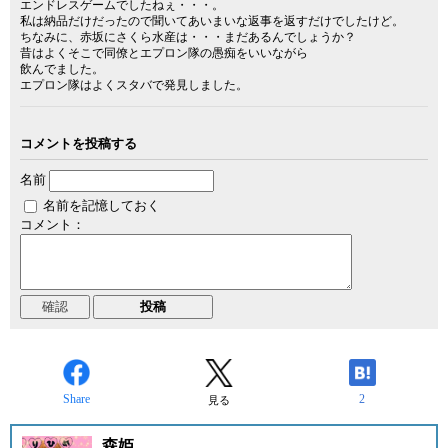
エンドレスゲームでしたねぇ・・・。
私は納品だけだったので聞いてあいまいな返事を返すだけでしたけど。
ちなみに、赤坂にさくら水産は・・・まだあるんでしょうか？
昔はよくそこで同僚とエプロン隊の愚痴をいいながら
飲んでました。
エプロン隊はよくスタバで発見しました。
コメントを投稿する
名前
名前を記憶しておく
コメント：
Share
2
見る
森姫