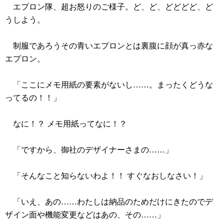
エプロン隊、超お怒りのご様子。ど、ど、どどどど、ど
うしよう。
制服であろうその青いエプロンとは裏腹に顔が真っ赤な
エプロン。
「ここにメモ用紙の要素がないし……。まったくどうな
ってるの！！」
なに！？ メモ用紙ってなに！？
「ですから、御社のデザイナーさまの……」
「そんなこと知らないわよ！！ すぐなおしなさい！」
「いえ、あの……わたしは納品のためだけにきたのでデ
ザイン面や機能変更などはあの、その……」