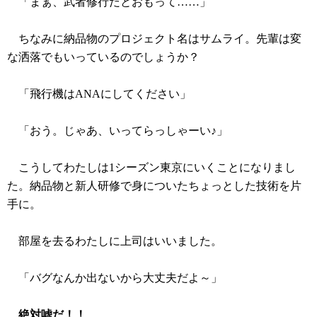
「まぁ、武者修行だとおもって……」
ちなみに納品物のプロジェクト名はサムライ。先輩は変
な洒落でもいっているのでしょうか？
「飛行機はANAにしてください」
「おう。じゃあ、いってらっしゃーい♪」
こうしてわたしは1シーズン東京にいくことになりまし
た。納品物と新人研修で身についたちょっとした技術を片
手に。
部屋を去るわたしに上司はいいました。
「バグなんか出ないから大丈夫だよ～」
絶対嘘だ！！