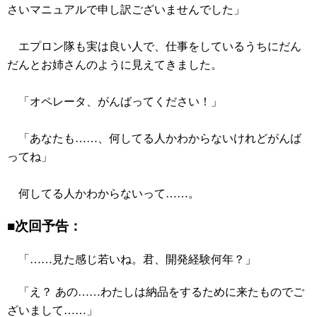
さいマニュアルで申し訳ございませんでした」
エプロン隊も実は良い人で、仕事をしているうちにだん
だんとお姉さんのように見えてきました。
「オペレータ、がんばってください！」
「あなたも……、何してる人かわからないけれどがんば
ってね」
何してる人かわからないって……。
■次回予告：
「……見た感じ若いね。君、開発経験何年？」
「え？ あの……わたしは納品をするために来たものでご
ざいまして……」