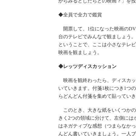
からみるとしたらどの映画？」を投
◆全員で全力で鑑賞
開票して、1位になった映画のDV
台のテレビでみんなで観ましょう。
ということで、ここは小さなテレビ
映画を観ましょう。
◆レッツディスカッション
映画を観終わったら、ディスカッ
いていきます。付箋1枚につき1つ
らどんどん付箋を集めて貼っていき
このとき、大きな紙をいくつかの
きく2つの領域に分けて、左側には
はネガティブな感想（つまらなかっ
んどん書いていきましょう。一人ブ