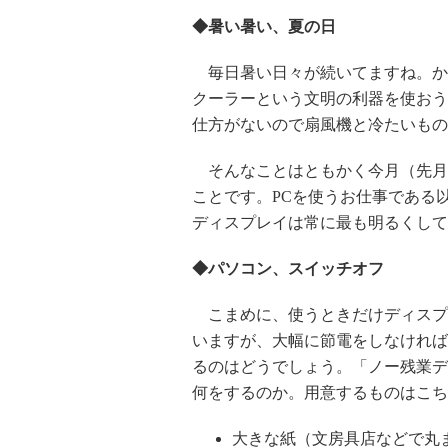
◆暑い暑い、夏の日
毎日暑い日々が続いてますね。か
クーラーという文明の利器を使おう
仕方がないので扇風機と冷たいもの
そんなことはともかく今月（先月
ことです。PCを使うお仕事である
ディスプレイは常に最も明るくして
◆パソコン、スイッチオフ
こまめに、使うときだけディスプ
いますが、大幅に節電をしなければ
るのはどうでしょう。「ノー残業デ
何をするのか。用意するものはこち
大きな紙（文房具店などで丸