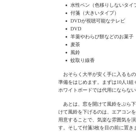
水性ペン（色移りしないタイ
付箋（大きいタイプ）
DVDが視聴可能なテレビ
DVD
羊羹やわらび餅などのお菓子
麦茶
風鈴
蚊取り線香
おそらく大半が安く手に入るもの
準備をはじめます。まずは10人1
ホワイトボードでは代用にならない
あとは、窓を開けて風鈴をぶら下
けて風鈴を下げるのは、エアコンを
用意することで、気楽な雰囲気を演
す。そして付箋3枚を目の前に置き