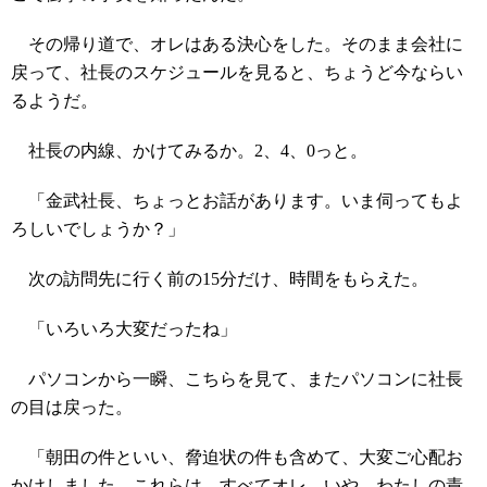
その帰り道で、オレはある決心をした。そのまま会社に
戻って、社長のスケジュールを見ると、ちょうど今ならい
るようだ。
社長の内線、かけてみるか。2、4、0っと。
「金武社長、ちょっとお話があります。いま伺ってもよ
ろしいでしょうか？」
次の訪問先に行く前の15分だけ、時間をもらえた。
「いろいろ大変だったね」
パソコンから一瞬、こちらを見て、またパソコンに社長
の目は戻った。
「朝田の件といい、脅迫状の件も含めて、大変ご心配お
かけしました。これらは、すべてオレ、いや、わたしの責