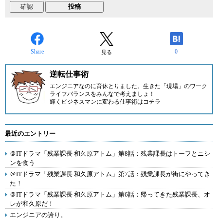
Share
0
見る
逆転仕事術
エンジニアなのに育休とりました。生きた「現場」のワーク
ライフバランスをみんなで考えましょ！
輝くビジネスマンに変わる仕事術はコチラ
最近のエントリー
＠ITドラマ「残業課長 和久原アトム」第8話：残業課長はトーフとニシ
ンを食う
＠ITドラマ「残業課長 和久原アトム」第7話：残業課長が街にやってき
た！
＠ITドラマ「残業課長 和久原アトム」第6話：帰ってきた残業課長、オ
レが和久原だ！
エンジニアの誇り。