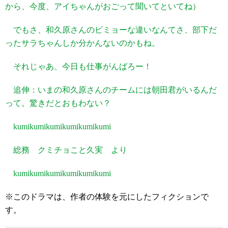
から、今度、アイちゃんがおごって聞いてといてね）
でもさ、和久原さんのビミョーな違いなんてさ、部下だ
ったサラちゃんしか分かんないのかもね。
それじゃあ、今日も仕事がんばろー！
追伸：いまの和久原さんのチームには朝田君がいるんだ
って。驚きだとおもわない？
kumikumikumikumikumikumi
総務 クミチョこと久実 より
kumikumikumikumikumikumi
※このドラマは、作者の体験を元にしたフィクションで
す。