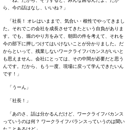
「ね、だから、そうすると、みんな困るんだよ、だか
ら、今の話はなし、いいね？」
「社長！ オレはいままで、気合い・根性でやってきまし
た。それでこの会社を成長させてきたという自負がありま
す。でも、堀のやり方をみて、朝田の件を考えて、それを
今の部下に押しつけてはいけないことが分かりました。だ
からといって、残業しないワークライフバカンスがいいと
も思えません。会社にとっては、その中間が必要だと思う
んです。だから、もう一度、現場に戻って学んできたいん
です！」
「うーん」
「社長！」
「あのさ、話は分かるんだけど、ワークライフバカンス
っていうのは何？ ワークライフバランスっていうのは聞い
たことあるけど」