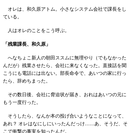
オレは、和久原アトム。小さなシステム会社で課長をし
ている。
人はオレのことをこう呼ぶ。
「残業課長、和久原」
へなちょこ新人の朝田ススムに無理やり（でもなかった
んだが）残業させたら、会社に来なくなった。直接話を聞
こうにも電話には出ない。部長命令で、あいつの家に行っ
たら、辞めちまった。
その数日後、会社に脅迫状が届き、おれはあいつの元に
もう一度行った。
そうしたら、なんか本の投げ合いようなことになって、
あれ？ オレはなにしにいったんだっけ……あ、そうだ、そ
こで衝撃の事実を知ったんだ。