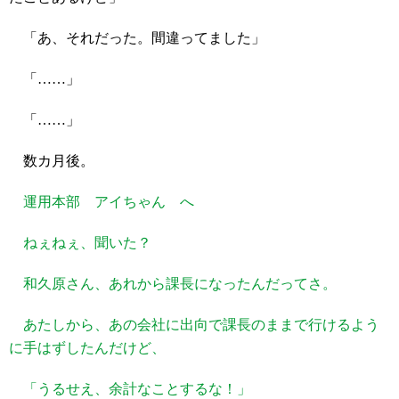
「あ、それだった。間違ってました」
「……」
「……」
数カ月後。
運用本部 アイちゃん へ
ねぇねぇ、聞いた？
和久原さん、あれから課長になったんだってさ。
あたしから、あの会社に出向で課長のままで行けるよう
に手はずしたんだけど、
「うるせえ、余計なことするな！」