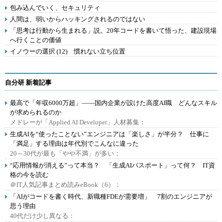
包み込んでいく、セキュリティ
人間は、弱いからハッキングされるのではない
「思考は行動から生まれる」説。20年コードを書いて悟った、建設現場
へ行くことの価値
イノウーの選択 (12) 慣れない立ち位置
自分研 新着記事
最高で「年収6000万超」――国内企業が設けた高度AI職 どんなスキル
が求められるのか
メドレーが「Applied AI Developer」人材募集：
生成AIを“使ったことない”エンジニアは「楽しさ」が半分？ 仕事に
「満足」する理由は年代別でこんなに違った
20～30代が最も「やや不満」が多い：
“応用情報が消える”って本当？ 「生成AIパスポート」って何？ IT資
格の今を読む
＠IT人気記事まとめ読みeBook（6）：
「AIがコードを書く時代、新職種FDEが需要増」 7割のエンジニアが
思う理由
40代だけ少し異なる：