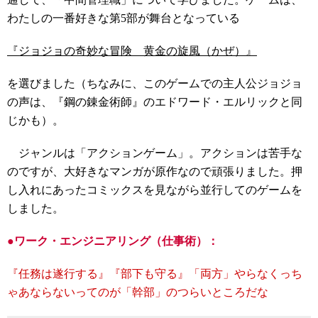
わたしの一番好きな第5部が舞台となっている
『ジョジョの奇妙な冒険 黄金の旋風（かぜ）』
を選びました（ちなみに、このゲームでの主人公ジョジョ
の声は、『鋼の錬金術師』のエドワード・エルリックと同
じかも）。
ジャンルは「アクションゲーム」。アクションは苦手な
のですが、大好きなマンガが原作なので頑張りました。押
し入れにあったコミックスを見ながら並行してのゲームを
しました。
●
ワーク・エンジニアリング（仕事術）：
『任務は遂行する』『部下も守る』「両方」やらなくっち
ゃあならないってのが「幹部」のつらいところだな