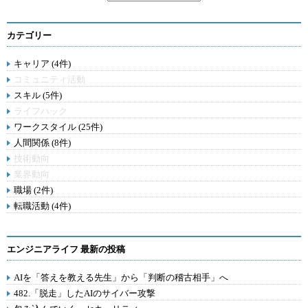
カテゴリー
キャリア (4件)
コミュニティ活動
スキル (5件)
ライフハック
ワークスタイル (25件)
人間関係 (8件)
技術動向
業界動向
職場 (2件)
転職活動 (4件)
エンジニアライフ 最新の投稿
AIを「答えを教える先生」から「判断の稽古相手」へ
482.「脱走」したAIのサイバー攻撃