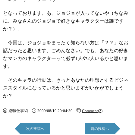
となっております。あ、ジョジョが入ってないや（ちなみ
に、みなさんのジョジョで好きなキャラクターは誰です
か？）。
今回は、ジョジョをまったく知らない方は「？？」なお
話だったと思います、ごめんなさい。でも、あなたの好き
なマンガのキャラクターって必ず1人や2人いるかと思いま
す。
そのキャラの行動は、きっとあなたの理想とするビジネ
ススタイルになっているかと思いますがいかがでしょう
か？
逆転仕事術
2009/08/19 20:04:39
Comment(2)
次の投稿へ
前の投稿へ