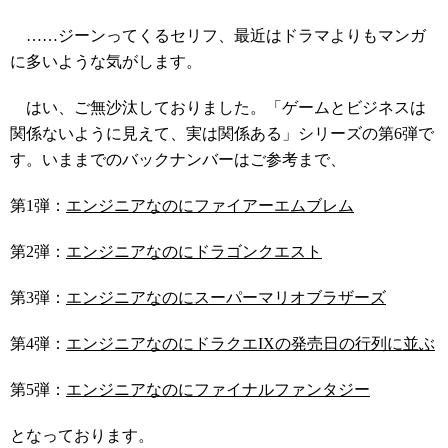
……ジーンってくるセリフ、最近はドラマよりもマンガ
に多いような気がします。
はい、ご無沙汰しておりました。「ゲームとビジネスは
関係ないように見えて、実は関係ある」シリーズの第6弾で
す。いままでのバックナンバーはご参考まで、
第1弾：
エンジニアなのにファイアーエムブレム
第2弾：
エンジニアなのにドラゴンクエスト
第3弾：
エンジニアなのにスーパーマリオブラザーズ
第4弾：
エンジニアなのにドラクエIXの発売日の行列に並ぶ
第5弾：
エンジニアなのにファイナルファンタジー
となっております。