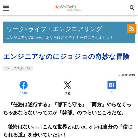
ワーク×ライフ・エンジニアリング
エンジニアなのに○○○。あなたはどうです？ 一緒に考えましょ！
エンジニアなのにジョジョの奇妙な冒険
ワークスタイル
»
2009/08/19
Share
0
見る
『任務は遂行する』『部下も守る』「両方」やらなくっ
ちゃあならないってのが「幹部」のつらいところだな。
後悔はない……こんな世界とはいえ オレは自分の『信じ
られる道』を歩いていたい！