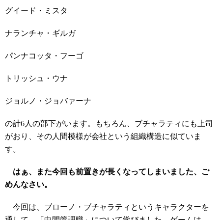
グイード・ミスタ
ナランチャ・ギルガ
パンナコッタ・フーゴ
トリッシュ・ウナ
ジョルノ・ジョバァーナ
の計6人の部下がいます。もちろん、ブチャラティにも上司
がおり、その人間模様が会社という組織構造に似ていま
す。
はぁ、また今回も前置きが長くなってしまいました、ご
めんなさい。
今回は、ブローノ・ブチャラティというキャラクターを
通して、「中間管理職」について学びました。ゲームは、