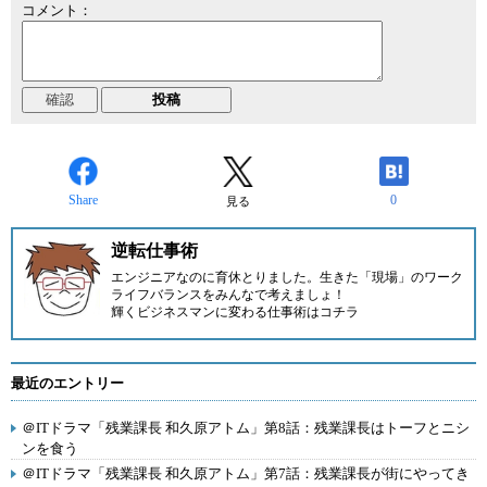
コメント：
Share
0
見る
逆転仕事術
エンジニアなのに育休とりました。生きた「現場」のワーク
ライフバランスをみんなで考えましょ！
輝くビジネスマンに変わる仕事術はコチラ
最近のエントリー
＠ITドラマ「残業課長 和久原アトム」第8話：残業課長はトーフとニシ
ンを食う
＠ITドラマ「残業課長 和久原アトム」第7話：残業課長が街にやってき