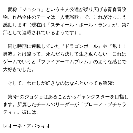
愛称「ジョジョ」という主人公達が繰り広げる青春冒険
物。作品全体のテーマは「人間讃歌」で、これがけっこう
感動します（現在は『スティール・ボール・ラン』が、第7
部として連載されているようです）。
同じ時期に連載していた『ドラゴンボール』や『魁！！
男塾』とは違って、死んだら決して生き返らない。これは
ゲームでいうと『ファイアーエムブレム』のような感じで
大好きでした。
そして、わたしが好きなのはなんといっても第5部！
第5部のジョジョはあることからギャングスターを目指し
ます。所属したチームのリーダーが「ブローノ・ブチャラ
ティ」。彼には、
レオーネ・アバッキオ