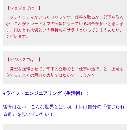
【ジョジョでは…】
ブチャラティがいったセリフです。仕事を取るか、部下を取る
か、これがトレードオフの関係になっている場合が多いと思いま
す
。両方とも大切という気持ちを
サラリといってしまうあたり、
シビレます。
【ビジネスでは…】
発想を逆転させて、部下の立場でも「仕事の遂行」と「上司を
立てる」ことの両方が大切ではないでしょうか？
●ライフ・エンジニアリング（生活術）：
後悔はない…こんな世界とはいえ オレは自分の『信じられ
る道』を歩いていたい！