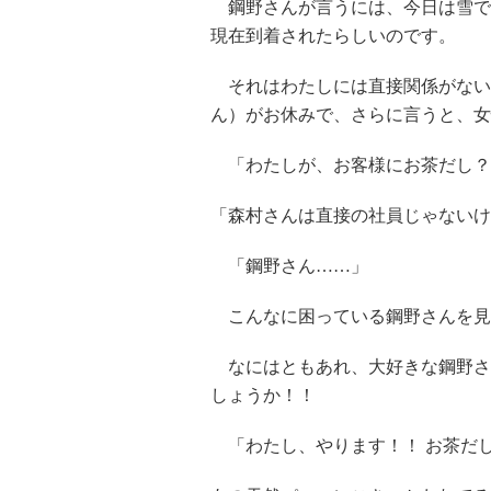
鋼野さんが言うには、今日は雪で
現在到着されたらしいのです。
それはわたしには直接関係がない
ん）がお休みで、さらに言うと、女
「わたしが、お客様にお茶だし
「森村さんは直接の社員じゃないけ
「鋼野さん……」
こんなに困っている鋼野さんを見
なにはともあれ、大好きな鋼野さ
しょうか！！
「わたし、やります！！ お茶だ