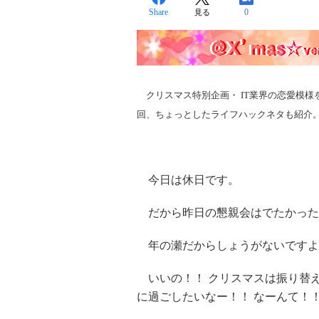
Share
0
見る
クリスマス特別企画・ IT業界の恋愛模様
回、ちょっとしたライフハックネタも紹介
今日は休日です。
だから昨日の懇親会はでたかった
年の瀬だからしょうがないですよ
いいの！！ クリスマスは振り替
に過ごしたいなー！！ なーんて！