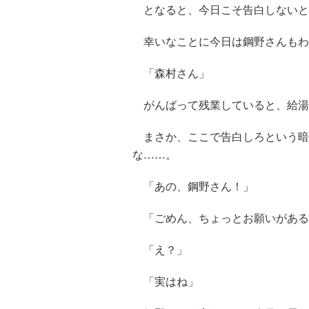
となると、今日こそ告白しないと
幸いなことに今日は鋼野さんもわ
「森村さん」
がんばって残業していると、給湯
まさか、ここで告白しろという暗
な……。
「あの、鋼野さん！」
「ごめん、ちょっとお願いがある
「え？」
「実はね」