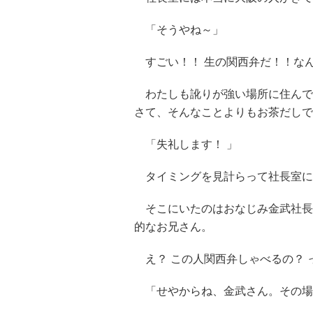
「そうやね～」
すごい！！ 生の関西弁だ！！な
わたしも訛りが強い場所に住んで
さて、そんなことよりもお茶だしで
「失礼します！ 」
タイミングを見計らって社長室に
そこにいたのはおなじみ金武社長
的なお兄さん。
え？ この人関西弁しゃべるの？ 
「せやからね、金武さん。その場