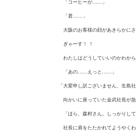
「コーヒーが……」
「君……」
大阪のお客様の顔があきらかにさ
ぎゃーす！ ！
わたしはどうしていいのかわから
「あの……えっと……」
「大変申し訳ございません、生島社
向かいに座っていた金武社長が
「ほら、森村さん。しっかりして
社長に肩をたたかれてようやくわ