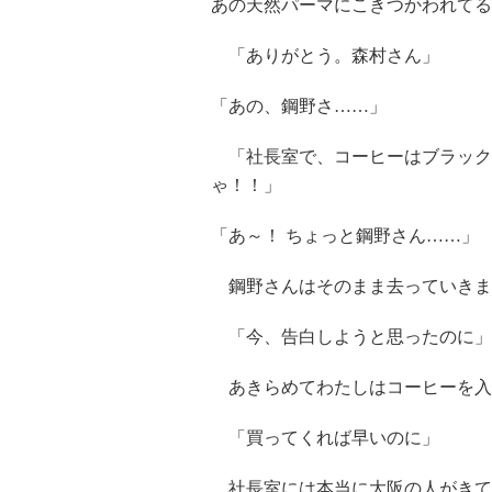
あの天然パーマにこきつかわれてる
「ありがとう。森村さん」
「あの、鋼野さ……」
「社長室で、コーヒーはブラック2
ゃ！！」
「あ～！ ちょっと鋼野さん……」
鋼野さんはそのまま去っていき
「今、告白しようと思ったのに」
あきらめてわたしはコーヒーを
「買ってくれば早いのに」
社長室には本当に大阪の人がきて