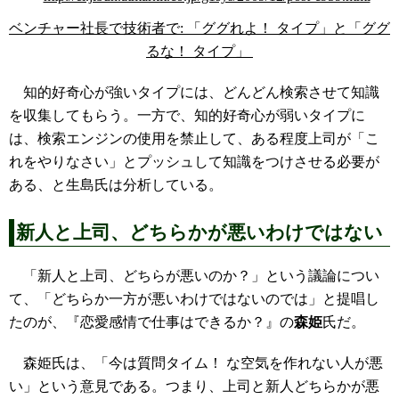
ベンチャー社長で技術者で: 「ググれよ！ タイプ」と「ググ
るな！ タイプ」
知的好奇心が強いタイプには、どんどん検索させて知識
を収集してもらう。一方で、知的好奇心が弱いタイプに
は、検索エンジンの使用を禁止して、ある程度上司が「こ
れをやりなさい」とプッシュして知識をつけさせる必要が
ある、と生島氏は分析している。
新人と上司、どちらかが悪いわけではない
「新人と上司、どちらが悪いのか？」という議論につい
て、「どちらか一方が悪いわけではないのでは」と提唱し
たのが、『恋愛感情で仕事はできるか？』の
森姫
氏だ。
森姫氏は、「今は質問タイム！ な空気を作れない人が悪
い」という意見である。つまり、上司と新人どちらかが悪