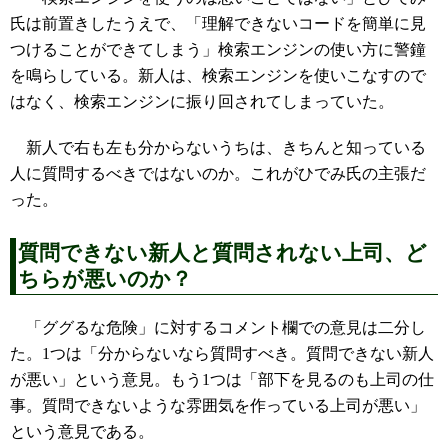
氏は前置きしたうえで、「理解できないコードを簡単に見
つけることができてしまう」検索エンジンの使い方に警鐘
を鳴らしている。新人は、検索エンジンを使いこなすので
はなく、検索エンジンに振り回されてしまっていた。
新人で右も左も分からないうちは、きちんと知っている
人に質問するべきではないのか。これがひでみ氏の主張だ
った。
質問できない新人と質問されない上司、ど
ちらが悪いのか？
「ググるな危険」に対するコメント欄での意見は二分し
た。1つは「分からないなら質問すべき。質問できない新人
が悪い」という意見。もう1つは「部下を見るのも上司の仕
事。質問できないような雰囲気を作っている上司が悪い」
という意見である。