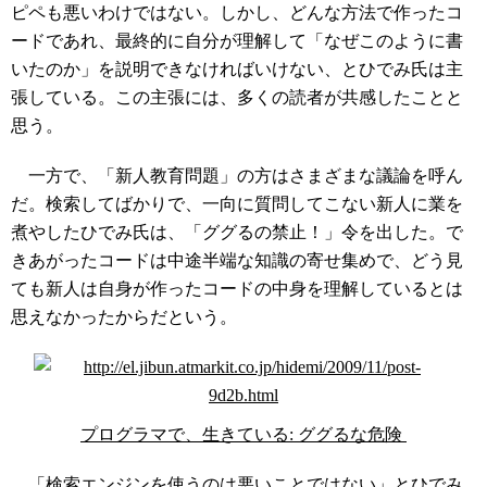
ピペも悪いわけではない。しかし、どんな方法で作ったコ
ードであれ、最終的に自分が理解して「なぜこのように書
いたのか」を説明できなければいけない、とひでみ氏は主
張している。この主張には、多くの読者が共感したことと
思う。
一方で、「新人教育問題」の方はさまざまな議論を呼ん
だ。検索してばかりで、一向に質問してこない新人に業を
煮やしたひでみ氏は、「ググるの禁止！」令を出した。で
きあがったコードは中途半端な知識の寄せ集めで、どう見
ても新人は自身が作ったコードの中身を理解しているとは
思えなかったからだという。
プログラマで、生きている: ググるな危険
「検索エンジンを使うのは悪いことではない」とひでみ