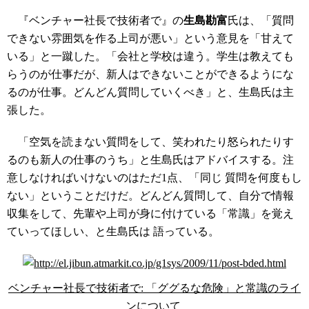
『ベンチャー社長で技術者で』の
生島勘富
氏は、「質問
できない雰囲気を作る上司が悪い」という意見を「甘えて
いる」と一蹴した。「会社と学校は違う。学生は教えても
らうのが仕事だが、新人はできないことができるようにな
るのが仕事。どんどん質問していくべき」と、生島氏は主
張した。
「空気を読まない質問をして、笑われたり怒られたりす
るのも新人の仕事のうち」と生島氏はアドバイスする。注
意しなければいけないのはただ1点、「同じ 質問を何度もし
ない」ということだけだ。どんどん質問して、自分で情報
収集をして、先輩や上司が身に付けている「常識」を覚え
ていってほしい、と生島氏は 語っている。
ベンチャー社長で技術者で: 「ググるな危険」と常識のライ
ンについて