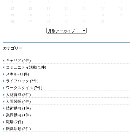
5
6
7
8
9
10
11
12
13
14
15
16
17
18
19
20
21
22
23
24
25
26
27
28
29
30
31
カテゴリー
キャリア (4件)
コミュニティ活動 (1件)
スキル (11件)
ライフハック (2件)
ワークスタイル (7件)
人財育成 (3件)
人間関係 (4件)
技術動向 (1件)
業界動向 (1件)
職場 (2件)
転職活動 (3件)