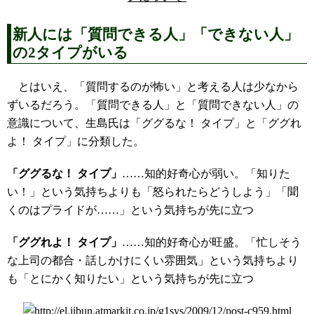
新人には「質問できる人」「できない人」
の2タイプがいる
とはいえ、「質問するのが怖い」と考える人は少なから
ずいるだろう。「質問できる人」と「質問できない人」の
意識について、生島氏は「ググるな！ タイプ」と「ググれ
よ！ タイプ」に分類した。
「ググるな！ タイプ」
……知的好奇心が弱い。「知りた
い！」という気持ちよりも「怒られたらどうしよう」「聞
くのはプライドが……」という気持ちが先に立つ
「ググれよ！ タイプ」
……知的好奇心が旺盛。「忙しそう
な上司の都合・話しかけにくい雰囲気」という気持ちより
も「とにかく知りたい」という気持ちが先に立つ