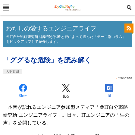
わたしの愛するエンジニアライフ
＠IT自分戦略研究所 編集部が独断と愛によって選んだ「テーマ別コラム」
をピックアップして紹介します。
「ググるな危険」を読み解く
人財育成
»
2009/12/18
Share
16
見る
本音が語れるエンジニア参加型メディア「＠IT自分戦略
研究所 エンジニアライフ」。日々、ITエンジニアの「生の
声」を公開している。