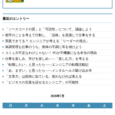
最近のエントリー
「ソースコードの質」と「可読性」について、議論しよう
相手のことを考えて行動し、「品格」を意識して仕事をする
実践できてる？ エンジニアが考える「リーダーの視点」
体調管理も仕事のうち。身体の不調に耳を傾けよう
コミュ力不足なわけじゃない！ PGが不機嫌になる本当の理由
仕事を楽しみ、学びを楽しめ――「楽しむ力」を考える
「転職したい」と思ったら――エンジニアの転職活動記
「あ、まずい」と思ったら――メンタルヘルス駆け込み寺
「文章力」は筋肉に似ている。使わなければ衰える
「ビジネスの言葉を話せるエンジニア」の可能性
2026年7月
日
月
火
水
木
金
土
1
2
3
4