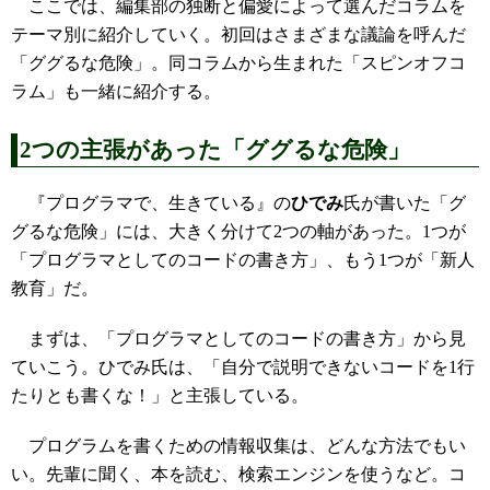
ここでは、編集部の独断と偏愛によって選んだコラムを
テーマ別に紹介していく。初回はさまざまな議論を呼んだ
「ググるな危険」。同コラムから生まれた「スピンオフコ
ラム」も一緒に紹介する。
2つの主張があった「ググるな危険」
『プログラマで、生きている』の
ひでみ
氏が書いた「グ
グるな危険」には、大きく分けて2つの軸があった。1つが
「プログラマとしてのコードの書き方」、もう1つが「新人
教育」だ。
まずは、「プログラマとしてのコードの書き方」から見
ていこう。ひでみ氏は、「自分で説明できないコードを1行
たりとも書くな！」と主張している。
プログラムを書くための情報収集は、どんな方法でもい
い。先輩に聞く、本を読む、検索エンジンを使うなど。コ