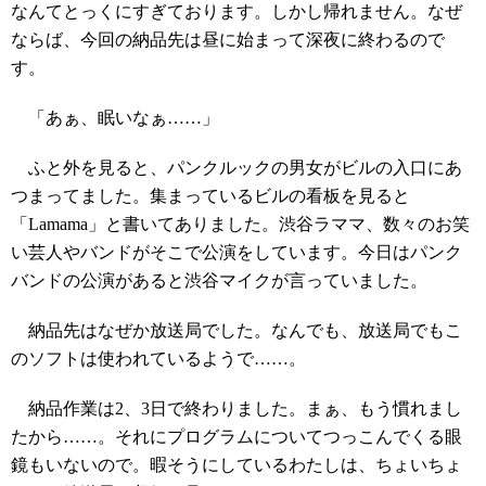
なんてとっくにすぎております。しかし帰れません。なぜ
ならば、今回の納品先は昼に始まって深夜に終わるので
す。
「あぁ、眠いなぁ……」
ふと外を見ると、パンクルックの男女がビルの入口にあ
つまってました。集まっているビルの看板を見ると
「Lamama」と書いてありました。渋谷ラママ、数々のお笑
い芸人やバンドがそこで公演をしています。今日はパンク
バンドの公演があると渋谷マイクが言っていました。
納品先はなぜか放送局でした。なんでも、放送局でもこ
のソフトは使われているようで……。
納品作業は2、3日で終わりました。まぁ、もう慣れまし
たから……。それにプログラムについてつっこんでくる眼
鏡もいないので。暇そうにしているわたしは、ちょいちょ