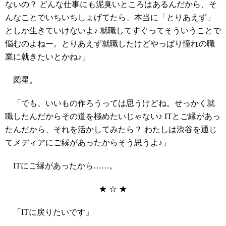
ないの？ どんな仕事にも泥臭いところはあるんだから、そ
んなことでいちいちしょげてたら、本当に「とりあえず」
としか生きていけないよ♪ 就職してすぐってそういうことで
悩むのよねー。とりあえず就職したけどやっぱり憧れの職
業に就きたいとかね♪」
図星。
「でも、いいもの作ろうっては思うけどね。せっかく就
職したんだからその道を極めたいじゃない♪ ITとご縁があっ
たんだから、それを活かしてみたら？ わたしは渋谷を通じ
てメディアにご縁があったからそう思うよ♪」
ITにご縁があったから……。
★ ☆ ★
「ITに戻りたいです」