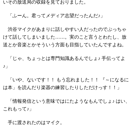
いその放送局の収録を見ておりました。
「ふーん。君ってメディア志望だったんだ♪」
渋谷マイクがあまりに話しやすい人だったのでぶっちゃ
けて話してしまいました……。実のこと言うとわたし、放
送とか音楽とかそういう方面も目指していたんですよね。
「じゃ、ちょっとは専門知識あるんでしょ♪ 手伝ってよ
♪」
「いや、ないです！！ もう忘れました！！ 『～になるに
は本」を読んだり楽器の練習したりしただけっす！！」
「情報発信という意味ではにたようなもんでしょ♪ はい、
これもって♪」
手に渡されたのはマイク。