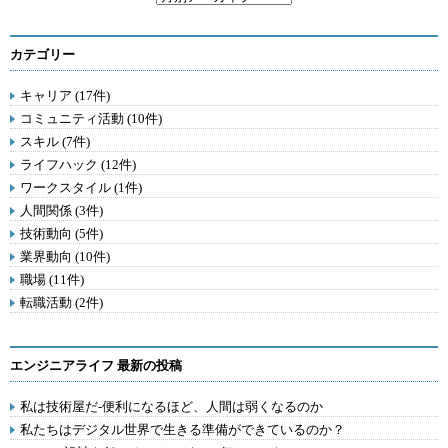
カテゴリー
キャリア (17件)
コミュニティ活動 (10件)
スキル (7件)
ライフハック (12件)
ワークスタイル (1件)
人間関係 (3件)
技術動向 (5件)
業界動向 (10件)
職場 (11件)
転職活動 (2件)
エンジニアライフ 最新の投稿
私は技術屋だ-便利になるほど、人間は弱くなるのか
私たちはデジタル世界で生きる準備ができているのか？