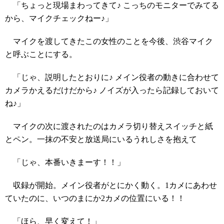
「ちょっと現場まわってきて♪ こっちのモニターでみてる
から、マイクチェックねー♪」
マイクを渡してきたこの女性のことを今後、渋谷マイク
と呼ぶことにする。
「じゃ、説明したとおりに♪ メイン役者の動きに合わせて
カメラかえるだけだから♪ ノイズが入ったら記録しておいて
ね♪」
マイクの次に渡されたのはカメラ切り替えスイッチと紙
とペン。一抹の不安と放送局にいるうれしさを抱えて
「じゃ、本番いきまーす！！」
収録が開始。メイン役者がとにかく動く。1カメにあわせ
ていたのに、いつのまにか2カメの位置にいる！！
「ほら、早く変えて！」