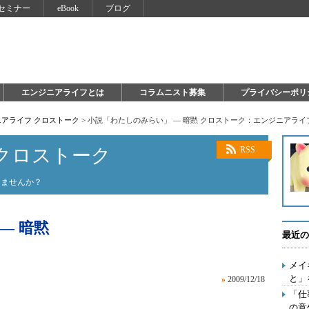
セミナー
eBook
ブログ
エンジニアライフとは
コラムニスト募集
プライバシーポリ
アライフ クロストーク
>
小説「わたしのみらい」 ― 暗黙 クロストーク：エンジニアライ
クロストーク
RSS
しませんか？
― 暗黙
最近の
メイ
と」
»
2009/12/18
「仕
の意