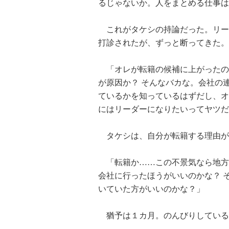
るじゃないか。人をまとめる仕事は
これがタケシの持論だった。リー
打診されたが、ずっと断ってきた。
「オレが転籍の候補に上がったの
が原因か？ そんなバカな。会社の
ているかを知っているはずだし、オ
にはリーダーになりたいってヤツだ
タケシは、自分が転籍する理由が
「転籍か……この不景気なら地方
会社に行ったほうがいいのかな？ 
いていた方がいいのかな？」
猶予は１カ月。のんびりしている