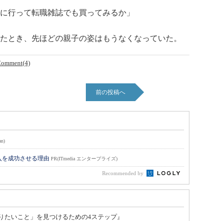
に行って転職雑誌でも買ってみるか」
たとき、先ほどの親子の姿はもうなくなっていた。
omment(4)
前の投稿へ
an)
入を成功させる理由
PR(ITmedia エンタープライズ)
Recommended by
りたいこと」を見つけるための4ステップ』