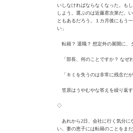
いしなければならなくなった。もし
しよう。選ぶのは近藤君次第だ。い
ともあるだろう。１カ月後にもう一
い」
転籍？ 退職？ 想定外の展開に、
「部長、何のことですか？ なぜ
「キミを失うのは非常に残念だが
笠原はうやむやな答えを繰り返す
◇
あれから2日、会社に行く気分に
い。妻の恵子には転籍のことをまだ