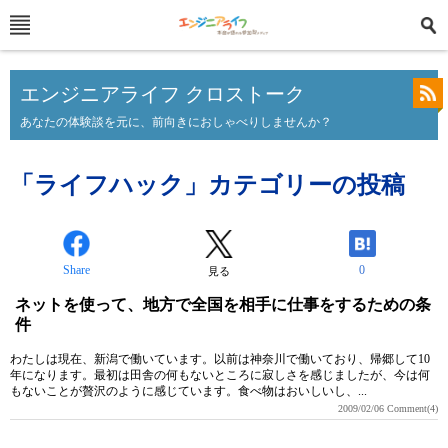
エンジニアライフ クロストーク
あなたの体験談を元に、前向きにおしゃべりしませんか？
「ライフハック」カテゴリーの投稿
Share
0
見る
ネットを使って、地方で全国を相手に仕事をするための条
件
わたしは現在、新潟で働いています。以前は神奈川で働いており、帰郷して10
年になります。最初は田舎の何もないところに寂しさを感じましたが、今は何
もないことが贅沢のように感じています。食べ物はおいしいし、...
2009/02/06
Comment(4)