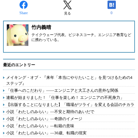
Share
0
見る
竹内義晴
テイクウェーブ
代表。ビジネスコーチ。エンジニア教育など
に携わっている。
最近のエントリー
メイキング・オブ・『来年「本当にやりたいこと」を見つけるための4
ステップ』
「仕事へのこだわり」――エンジニアと大工さんの意外な関係
連載が始まりました！ 「仕事を楽しめ！ エンジニアの不死身力」
【出版することになりました】「職場がツライ」を変える会話のチカラ
小説「わたしのみらい」―不安と期待のあいだで
小説「わたしのみらい」―奇跡のイメージ
小説「わたしのみらい」―転籍の意味
小説「わたしのみらい」―36歳、転職の現実