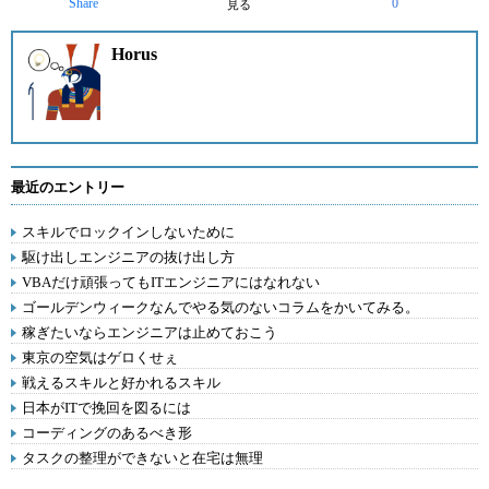
Share
0
見る
Horus
最近のエントリー
スキルでロックインしないために
駆け出しエンジニアの抜け出し方
VBAだけ頑張ってもITエンジニアにはなれない
ゴールデンウィークなんでやる気のないコラムをかいてみる。
稼ぎたいならエンジニアは止めておこう
東京の空気はゲロくせぇ
戦えるスキルと好かれるスキル
日本がITで挽回を図るには
コーディングのあるべき形
タスクの整理ができないと在宅は無理