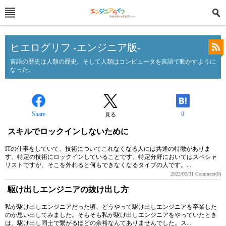
ヒエログリフ -エンジニア版-
言語の歴史は人類の歴史。そして人類はコンピュータを言語で動かすように
なった。
Share
0
見る
スキルでロックインしないために
ITの仕事をしていて、技術についてこれなくなる人には共通の特徴がありま
す。特定の技術にロックインしていることです。特定分野においてはスペシャ
リストですが、そこを外れると何もできなくなるタイプの人です。...
2022/05/31
Comment(0)
駆け出しエンジニアの抜け出し方
私が駆け出しエンジニアだった頃、どうやって駆け出しエンジニアを卒業した
のか思い出してみました。そもそも私が駆け出しエンジニアをやっていたとき
は、駆け出し同士で繋がるほどの余裕なんてありませんでした。ス...