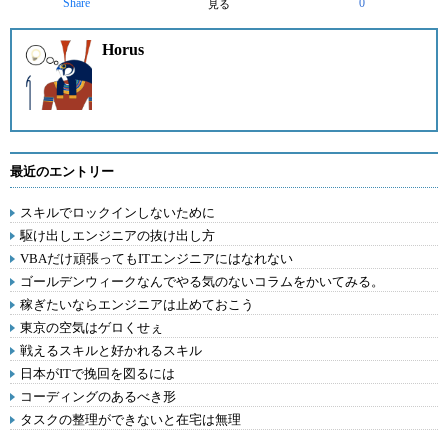
Share
0
見る
Horus
最近のエントリー
スキルでロックインしないために
駆け出しエンジニアの抜け出し方
VBAだけ頑張ってもITエンジニアにはなれない
ゴールデンウィークなんでやる気のないコラムをかいてみる。
稼ぎたいならエンジニアは止めておこう
東京の空気はゲロくせぇ
戦えるスキルと好かれるスキル
日本がITで挽回を図るには
コーディングのあるべき形
タスクの整理ができないと在宅は無理