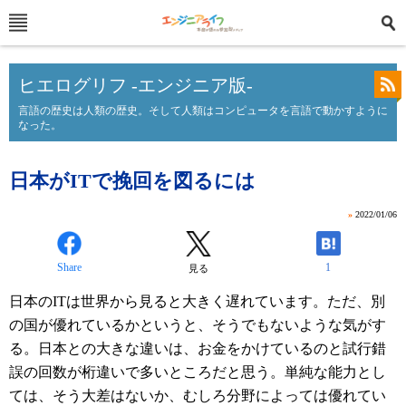
ヒエログリフ -エンジニア版-
言語の歴史は人類の歴史。そして人類はコンピュータを言語で動かすように
なった。
日本がITで挽回を図るには
»
2022/01/06
Share
1
見る
日本のITは世界から見ると大きく遅れています。ただ、別
の国が優れているかというと、そうでもないような気がす
る。日本との大きな違いは、お金をかけているのと試行錯
誤の回数が桁違いで多いところだと思う。単純な能力とし
ては、そう大差はないか、むしろ分野によっては優れてい