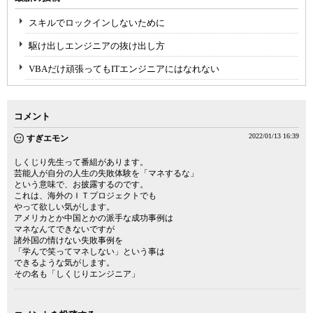
スキルでロックインしないために
駆け出しエンジニアの抜け出し方
VBAだけ頑張ってもITエンジニアにはなれない
コメント
2022/01/13 16:39
すぎエモン
しくじり先生って番組があります。
芸能人が自分の人生の失敗体験を「マネするな」
という意味で、お披露するのです。
これは、海外のＩＴプロジェクトでも
やって欲しい気がします。
アメリカとか中国とかの派手な成功事例は
マネなんてできないですが
諸外国の情けない失敗事例を
「学んで笑ってマネしない」という事は
できるような気がします。
その名も「しくじりエンジニア」