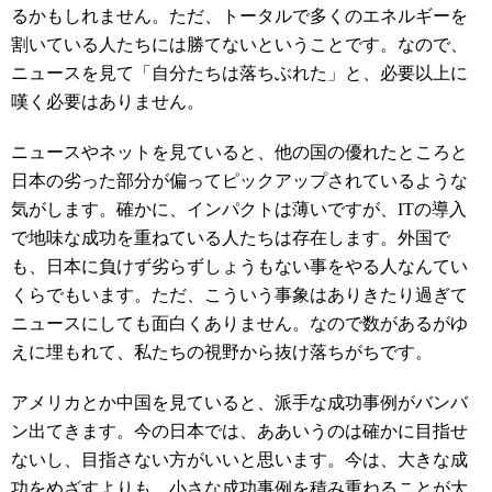
るかもしれません。ただ、トータルで多くのエネルギーを
割いている人たちには勝てないということです。なので、
ニュースを見て「自分たちは落ちぶれた」と、必要以上に
嘆く必要はありません。
ニュースやネットを見ていると、他の国の優れたところと
日本の劣った部分が偏ってピックアップされているような
気がします。確かに、インパクトは薄いですが、ITの導入
で地味な成功を重ねている人たちは存在します。外国で
も、日本に負けず劣らずしょうもない事をやる人なんてい
くらでもいます。ただ、こういう事象はありきたり過ぎて
ニュースにしても面白くありません。なので数があるがゆ
えに埋もれて、私たちの視野から抜け落ちがちです。
アメリカとか中国を見ていると、派手な成功事例がバンバ
ン出てきます。今の日本では、ああいうのは確かに目指せ
ないし、目指さない方がいいと思います。今は、大きな成
功をめざすよりも、小さな成功事例を積み重ねることが大