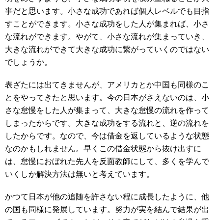
事だと思います。小さな成功であれば個人レベルでも目指
すことができます。小さな成功をした人が集まれば、小さ
な流れができます。やがて、小さな流れが集まっていき、
大きな流れができて大きな成功に繋がっていくのではない
でしょうか。
表ざたには出てきませんが、アメリカとか中国も同様のこ
とをやってきたと思います。今の日本がさえないのは、小
さな怠慢をした人が集まって、大きな怠慢の流れを作って
しまったからです。大きな成功をする流れと、逆の流れを
したからです。なので、今は借金を返しているような状態
なのかもしれません。早くこの借金状態から抜け出すに
は、怠慢におぼれた先人を反面教師にして、多くを学んで
いくしか解決方法は無いと考えています。
かつて日本が他の追随を許さない程に成長したように、他
の国も同様に発展しています。努力が実を結んで結果が出