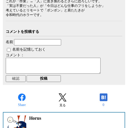
これが「作業」→「人」に置き換わるとさらに恐ろしいです。
「実は不要だった人」が「今日はどんな仕事のフリをしようか」
考えているとリモートで「ポンポン」と肩たたきが
令和時代のホラーです。
コメントを投稿する
名前
名前を記憶しておく
コメント：
Share
0
見る
Horus