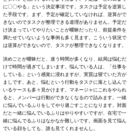
に〇〇やる」という決定事項です。タスクは予定を逆算し
た手段です。まず、予定が確定していなければ、逆算がで
きないのでタスクが整理できる道理がありません。予定だ
け決まっていてやりたいことが曖昧だったり、前提条件を
満たせていないような事例も多く見ます。こういう状況で
は逆算ができないので、タスクが整理できなくなります。
決めごとが曖昧だと、迷う時間が多くなり、結局は悩むだ
けで時間が過ぎてしまいます。悩んでいる人は、「仕事を
している」という感覚に浸れますが、実質は寝ていた方が
ましです。あと、悩むという行動をタスクに落とし込んで
いるケースも多々見かけます。マネージャにこれをやられ
ると、メンバーは行動ができなくなるので詰みます。一緒
に悩んでいるふりをしてやり過ごすことになります。対面
だと一緒に悩んでいるふりはやりやすいですが、在宅で一
緒に悩んでるふりはなかなか難しいです。画面を見て悩ん
でいる顔をしても、誰も見てくれませんし。