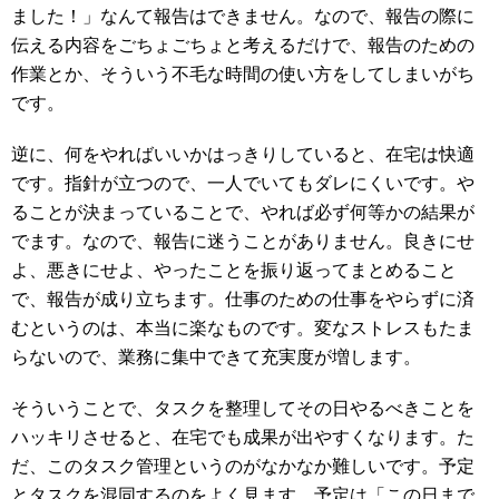
ました！」なんて報告はできません。なので、報告の際に
伝える内容をごちょごちょと考えるだけで、報告のための
作業とか、そういう不毛な時間の使い方をしてしまいがち
です。
逆に、何をやればいいかはっきりしていると、在宅は快適
です。指針が立つので、一人でいてもダレにくいです。や
ることが決まっていることで、やれば必ず何等かの結果が
でます。なので、報告に迷うことがありません。良きにせ
よ、悪きにせよ、やったことを振り返ってまとめること
で、報告が成り立ちます。仕事のための仕事をやらずに済
むというのは、本当に楽なものです。変なストレスもたま
らないので、業務に集中できて充実度が増します。
そういうことで、タスクを整理してその日やるべきことを
ハッキリさせると、在宅でも成果が出やすくなります。た
だ、このタスク管理というのがなかなか難しいです。予定
とタスクを混同するのをよく見ます。予定は「この日まで