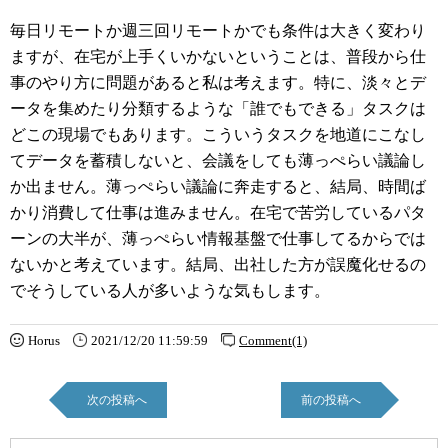
毎日リモートか週三回リモートかでも条件は大きく変わり
ますが、在宅が上手くいかないということは、普段から仕
事のやり方に問題があると私は考えます。特に、淡々とデ
ータを集めたり分類するような「誰でもできる」タスクは
どこの現場でもあります。こういうタスクを地道にこなし
てデータを蓄積しないと、会議をしても薄っぺらい議論し
か出ません。薄っぺらい議論に奔走すると、結局、時間ば
かり消費して仕事は進みません。在宅で苦労しているパタ
ーンの大半が、薄っぺらい情報基盤で仕事してるからでは
ないかと考えています。結局、出社した方が誤魔化せるの
でそうしている人が多いような気もします。
Horus
2021/12/20 11:59:59
Comment(1)
次の投稿へ
前の投稿へ