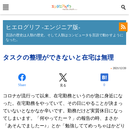
ヒエログリフ -エンジニア版-
言語の歴史は人類の歴史。そして人類はコンピュータを言語で動かすように
なった。
タスクの整理ができないと在宅は無理
»
2021/12/20
Share
0
見る
コロナが流行って以来、在宅勤務というのが急に身近にな
った。在宅勤務をやっていて、その日にやることが決まっ
ていないとなかなか辛いです。勤務だけど実質休日になっ
てしまいます。「何やってたー？」の報告の時、まさか
「あそんでましたー♪」とか「勉強しててめっちゃはかどり