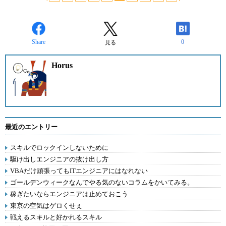
Share
0
見る
Horus
最近のエントリー
スキルでロックインしないために
駆け出しエンジニアの抜け出し方
VBAだけ頑張ってもITエンジニアにはなれない
ゴールデンウィークなんでやる気のないコラムをかいてみる。
稼ぎたいならエンジニアは止めておこう
東京の空気はゲロくせぇ
戦えるスキルと好かれるスキル