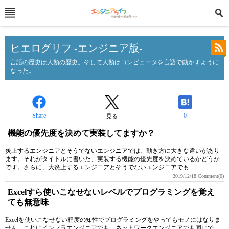
ヒエログリフ -エンジニア版-
言語の歴史は人類の歴史。そして人類はコンピュータを言語で動かすように
なった。
Share
0
見る
機能の優先度を決めて実装してますか？
炎上するエンジニアとそうでないエンジニアでは、動き方に大きな違いがあり
ます。それがタイトルに書いた、実装する機能の優先度を決めているかどうか
です。さらに、大炎上するエンジニアとそうでないエンジニアでも...
2019/12/18
Comment(0)
Excelすら使いこなせないレベルでプログラミングを覚え
ても無意味
Excelを使いこなせない程度の知性でプログラミングをやってもモノにはなりま
せん。これはインフラエンジニアでも、ネットワークエンジニアでも同じで