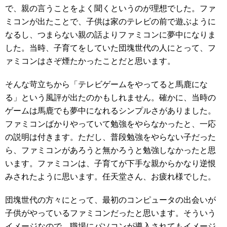
で、親の言うことをよく聞くというのが理想でした。ファ
ミコンが出たことで、子供は家のテレビの前で遊ぶように
なるし、つまらない親の話よりファミコンに夢中になりま
した。当時、子育てをしていた団塊世代の人にとって、フ
ァミコンはさぞ煙たかったことだと思います。
そんな苛立ちから「テレビゲームをやってると馬鹿にな
る」という風評が出たのかもしれません。確かに、当時の
ゲームは馬鹿でも夢中になれるシンプルさがありました。
ファミコンばかりやっていて勉強をやらなかったと、一応
の説明は付きます。ただし、普段勉強をやらない子だった
ら、ファミコンがあろうと無かろうと勉強しなかったと思
います。ファミコンは、子育てが下手な親からかなり逆恨
みされたように思います。任天堂さん、お疲れ様でした。
団塊世代の方々にとって、最初のコンピュータの出会いが
子供がやっているファミコンだったと思います。そういう
イメージなので、職場にパソコンが導入されてもイメージ