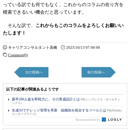
っている訳でも何でもなく、これからのコラムの在り方を
模索できるいい機会だと思っています。
そんな訳で、
これからもこのコラムをよろしくお願いい
たします！
キャリアコンサルタント高橋
2025/10/13 07:00:00
Comment(0)
次の投稿へ
前の投稿へ
以下の記事が関連あるようです
新卒200人超を即戦力に。その育成設計とは
PR(シンプレクス・ホールディ
ングス)
生成AIでナレッジ管理を革新 組織知を統合するツールとは
PR(ITmedia
エンタープライズ)
Recommended by