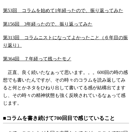
第53回 コラムを始めて1年経ったので、振り返ってみた
第156回 3年経ったので、振り返ってみた
第313回 コラムニストになってよかったこと（６年目の振
り返り）
第364回 ７年経って残ったモノ
正直、良く続いたなぁって思います。。。600回の時の感
想でも書いたんですが、その時々のコラムを読み返してみ
ると何とかネタをひねり出して書いてる感が結構出てます
し、その時々の精神状態も強く反映されているなぁって感
じます。
■コラムを書き続けて700回目で感じていること