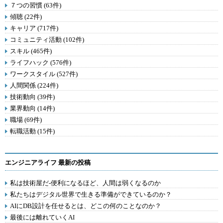
７つの習慣 (63件)
傾聴 (22件)
キャリア (717件)
コミュニティ活動 (102件)
スキル (465件)
ライフハック (576件)
ワークスタイル (527件)
人間関係 (224件)
技術動向 (39件)
業界動向 (14件)
職場 (69件)
転職活動 (15件)
エンジニアライフ 最新の投稿
私は技術屋だ-便利になるほど、人間は弱くなるのか
私たちはデジタル世界で生きる準備ができているのか？
AIにDB設計を任せるとは、どこの何のことなのか？
最後には離れていくAI