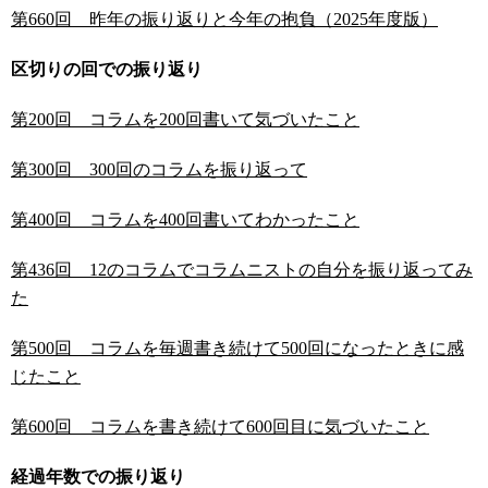
第660回 昨年の振り返りと今年の抱負（2025年度版）
区切りの回での振り返り
第200回 コラムを200回書いて気づいたこと
第300回 300回のコラムを振り返って
第400回 コラムを400回書いてわかったこと
第436回 12のコラムでコラムニストの自分を振り返ってみ
た
第500回 コラムを毎週書き続けて500回になったときに感
じたこと
第600回 コラムを書き続けて600回目に気づいたこと
経過年数での振り返り