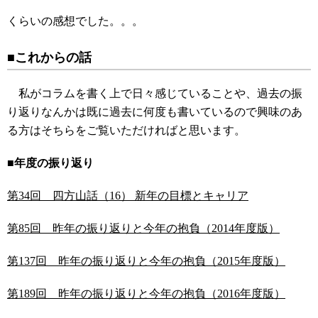
くらいの感想でした。。。
■これからの話
私がコラムを書く上で日々感じていることや、過去の振
り返りなんかは既に過去に何度も書いているので興味のあ
る方はそちらをご覧いただければと思います。
■年度の振り返り
第34回 四方山話（16） 新年の目標とキャリア
第85回 昨年の振り返りと今年の抱負（2014年度版）
第137回 昨年の振り返りと今年の抱負（2015年度版）
第189回 昨年の振り返りと今年の抱負（2016年度版）