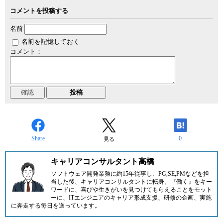
コメントを投稿する
名前
名前を記憶しておく
コメント：
Share
0
見る
キャリアコンサルタント高橋
ソフトウェア開発業務に約15年従事し、PG,SE,PMなどを担
当した後、キャリアコンサルタントに転身。『働く』をキー
ワードに、喜びや生きがいを見つけてもらえることをモット
ーに、ITエンジニアのキャリア形成支援、研修の企画、実施
に奔走する毎日を送っています。