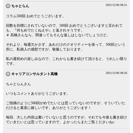
2021/12/06 08:51
ちゃとらん
コラム500回 おめでとうございます。
回数を目標にされていないので、500回 おめでとうございますと言われて
も、『何もめでたくねえや』と返されそうです。
＃ 高橋さんなら、間違ってもそんな返しはしないでしょうけど。
それより、毎週欠かさず、あれだけのクオリティーを保って、500回という
所に、私個人の感想ですが、敬服しております。
私の週初めの楽しみなので、これからも書き続けて頂けると、うれしい限り
です。
2021/12/06 08:56
キャリアコンサルタント高橋
ちゃとらんさん
いつもコメントありがとうございます。
ご指摘のように500回がめでたいとは思っていないのですが、そういていた
だけると素直に嬉しいです。ありがとうございます！
毎回、大した内容は書いていないと思うのですが、それでも今後も書き続け
ていきたいとは思っていますので、よかったらまたご覧くださいね♪