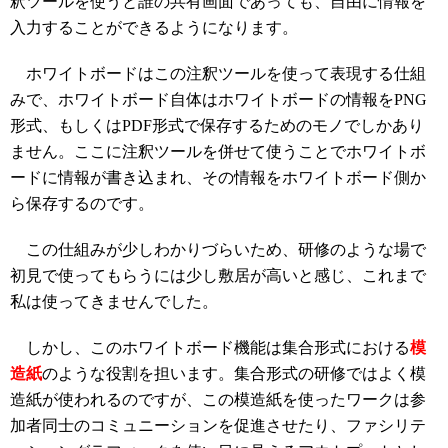
釈ツールを使うと誰の共有画面であっても、自由に情報を
入力することができるようになります。
ホワイトボードはこの注釈ツールを使って表現する仕組
みで、ホワイトボード自体はホワイトボードの情報をPNG
形式、もしくはPDF形式で保存するためのモノでしかあり
ません。ここに注釈ツールを併せて使うことでホワイトボ
ードに情報が書き込まれ、その情報をホワイトボード側か
ら保存するのです。
この仕組みが少しわかりづらいため、研修のような場で
初見で使ってもらうには少し敷居が高いと感じ、これまで
私は使ってきませんでした。
しかし、このホワイトボード機能は集合形式における
模
造紙
のような役割を担います。集合形式の研修ではよく模
造紙が使われるのですが、この模造紙を使ったワークは参
加者同士のコミュニーションを促進させたり、ファシリテ