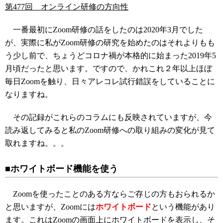
第477回 オンライン研修の方向性
一番最初にZoom研修の話をしたのは2020年3月でした
が、実際に私がZoom研修の研究を始めたのはそれよりもも
う少し前で、ちょうどコロナ禍が本格的に始まった2019年5
月頃だったと思います。ですので、かれこれ２年以上ほぼ
毎日Zoomを触り、日々アレコレ試行錯誤をしていることに
なりますね。
その記録がこれらのコラムにも反映されていますが、今
読み返してみると私のZoom研修への取り組みの変化が見て
取れますね。。。
■ホワイトボード機能を使う
Zoomを使ったことのある方ならご存じの方もおられるか
と思いますが、Zoomには
ホワイトボード
という機能があり
ます。これはZoomの画面上にホワイトボードを表示し、そ