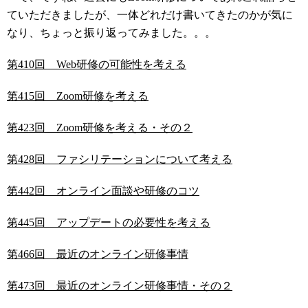
ていただきましたが、一体どれだけ書いてきたのかが気に
なり、ちょっと振り返ってみました。。。
第410回 Web研修の可能性を考える
第415回 Zoom研修を考える
第423回 Zoom研修を考える・その２
第428回 ファシリテーションについて考える
第442回 オンライン面談や研修のコツ
第445回 アップデートの必要性を考える
第466回 最近のオンライン研修事情
第473回 最近のオンライン研修事情・その２