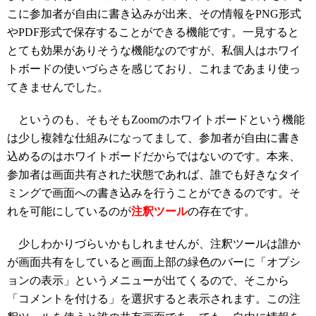
こに参加者が自由に書き込みが出来、その情報をPNG形式
やPDF形式で保存することができる機能です。一見すると
とても効果がありそうな機能なのですが、私個人はホワイ
トボードの使いづらさを感じており、これまであまり使っ
てきませんでした。
というのも、そもそもZoomのホワイトボードという機能
は少し複雑な仕組みになってまして、参加者が自由に書き
込めるのはホワイトボードだからではないのです。本来、
参加者は画面共有された状態であれば、誰でも好きなタイ
ミングで画面への書き込みを行うことができるのです。そ
れを可能にしているのが
注釈ツール
の存在です。
少しわかりづらいかもしれませんが、注釈ツールは誰か
が画面共有をしていると画面上部の緑色のバーに「オプシ
ョンの表示」というメニューが出てくるので、そこから
「コメントを付ける」を選択すると表示されます。この注