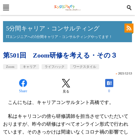
5分間キャリア・コンサルティング
ITエンジニアへの5分間キャリア・コンサルティングやってます！
第501回 Zoom研修を考える・その３
Zoom
キャリア
ライフハック
ワークスタイル
»
2021/12/13
Share
0
見る
こんにちは、キャリアコンサルタント高橋です。
私はキャリコンの傍ら研修講師を担当させていただいて
おりますが、昨今の研修はすべてオンライン形式で行われ
ています。そのきっかけは間違いなくコロナ禍の影響でし