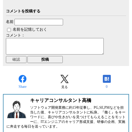
コメントを投稿する
名前
名前を記憶しておく
コメント：
Share
0
見る
キャリアコンサルタント高橋
ソフトウェア開発業務に約15年従事し、PG,SE,PMなどを担
当した後、キャリアコンサルタントに転身。『働く』をキー
ワードに、喜びや生きがいを見つけてもらえることをモット
ーに、ITエンジニアのキャリア形成支援、研修の企画、実施
に奔走する毎日を送っています。