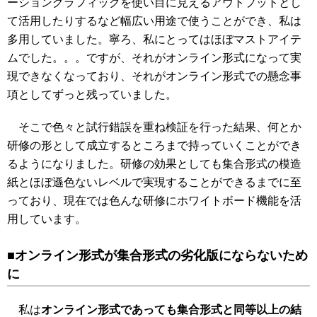
ーショングラフィックを使い目に見えるアウトプットとし
て活用したりするなど幅広い用途で使うことができ、私は
多用していました。寧ろ、私にとってはほぼマストアイテ
ムでした。。。ですが、それがオンライン形式になって実
現できなくなっており、それがオンライン形式での懸念事
項としてずっと残っていました。
そこで色々と試行錯誤を重ね検証を行った結果、何とか
研修の形として成立するところまで持っていくことができ
るようになりました。研修の効果としても集合形式の模造
紙とほぼ遜色ないレベルで実現することができるまでに至
っており、現在では色んな研修にホワイトボード機能を活
用しています。
■オンライン形式が集合形式の劣化版にならないため
に
私は
オンライン形式であっても集合形式と同等以上の結