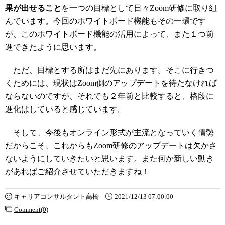
果が出せること
を一つの目標として日々Zoom研修に取り組
んでいます。今回のホワイトボード機能もその一環です
が、このホワイトボード機能の活用によって、また１つ前
進できたように思います。
ただ、目標とする所はまだ先にあります。そこに行きつ
くためには、現状はZoom側のアップデートを待たなければ
ならないのですが、それでも２年前と比較すると、格段に
進化はしていると感じています。
そして、今後もオンライン形式が主流となっていく情勢
だからこそ、これからもZoom研修のアップデートは欠かさ
ないようにしていきたいと思います。また何か新しい動き
があればご紹介させていただきますね！
キャリアコンサルタント高橋
2021/12/13 07:00:00
Comment(0)