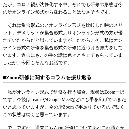
たが、コロナ禍が沈静化する中、それでも研修の形態は今
の所オンライン形式から変わることはなさそうです。
それは集合形式のとオンライン形式を比較した時のメリ
ット、デメリットが集合形式よりオンライン形式の方が優
れていたからだと思っていますが、だからこそ、私はオン
ライン形式の研修を集合形式の研修に近づける努力をして
います。過去にもこの手の話は色々とさせてもらっていま
したが、今回もそんなお話です。
■Zoom研修に関するコラムを振り返る
私がオンライン形式で研修を行う場合、現状はZoom一択
です。今後はTeamsやGoogle Meetなどにも手を広げていきた
いと思っていますが、今の所Zoomで事足りているので暫く
この状態は続くと思っています。
で、ですね、過去にもZoom研修についてあれこれ語らせ