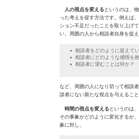
人の視点を変える
というのは、物
った考えを促す方法です。例えば、
ション不足だったことを取り上げて
い、周囲の人から相談者自身を捉え
相談者をどのように捉えて
相談者にどのような感情を
相談者に望むことは何か？
など、周囲の人になり切って相談者
談者にない新たな視点を与えること
時間の視点を変える
というのは、
その事象がどのように変化するか、
象に対し、