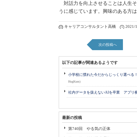
対話力を向上させることは人生そ
うに感じています。興味のある方は
キャリアコンサルタント高橋
2021/1
次の投稿へ
以下の記事が関連あるようです
小学校に慣れた今だからじっくり選べる！ 
HugKum)
社内データを扱えないAIを卒業 アプリ
最新の投稿
第740回 やる気の正体