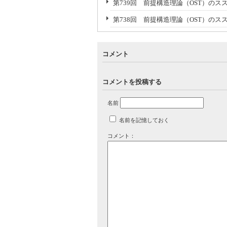
第739回 前提構造理論（OST）のスス
第738回 前提構造理論（OST）のス
コメント
コメントを投稿する
名前
名前を記憶しておく
コメント：