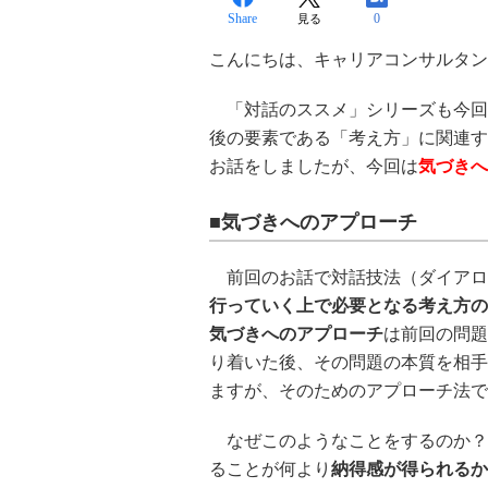
Share
0
見る
こんにちは、キャリアコンサルタン
「対話のススメ」シリーズも今回
後の要素である「考え方」に関連す
お話をしましたが、今回は
気づきへ
■気づきへのアプローチ
前回のお話で対話技法（ダイアロ
行っていく上で必要となる考え方の
気づきへのアプローチ
は前回の問題
り着いた後、その問題の本質を相手
ますが、そのためのアプローチ法で
なぜこのようなことをするのか？
ることが何より
納得感が得られるか