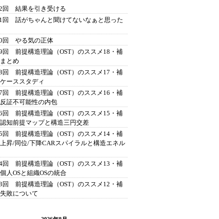
42回 結果を引き受ける
41回 話がちゃんと聞けてないなぁと思った
40回 やる気の正体
39回 前提構造理論（OST）のススメ18・補
 まとめ
38回 前提構造理論（OST）のススメ17・補
 ケーススタディ
37回 前提構造理論（OST）のススメ16・補
 反証不可能性の内包
36回 前提構造理論（OST）のススメ15・補
 認知前提マップと構造三円交差
35回 前提構造理論（OST）のススメ14・補
 上昇/同位/下降CARスパイラルと構造エネル
34回 前提構造理論（OST）のススメ13・補
 個人OSと組織OSの統合
33回 前提構造理論（OST）のススメ12・補
 失敗について