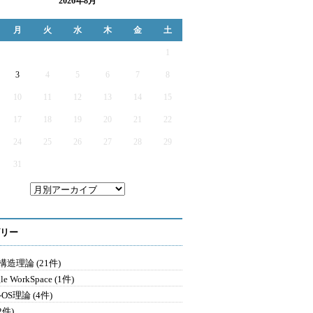
2026年8月
月
火
水
木
金
土
1
3
4
5
6
7
8
10
11
12
13
14
15
17
18
19
20
21
22
24
25
26
27
28
29
31
リー
造理論 (21件)
le WorkSpace (1件)
-OS理論 (4件)
2件)