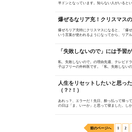
半ドンとなっています。知らない人がいるとい
爆ぜるなリア充！クリスマス
爆ぜろリア充特にクリスマスになると、「爆
いう言葉が使われるようになってから、リアル
「失敗しないので」には予習
私、失敗しないので。の理由先週、テレビドラ
子はフリーの外科医です。「私、失敗しないの
人生をリセットしたいと思った
（？?！）
あれっ？、エラーだ！先日、酔っ払って帰っ
の日は「ま、いーか」と思って寝ました。しか
前のページへ
1
2