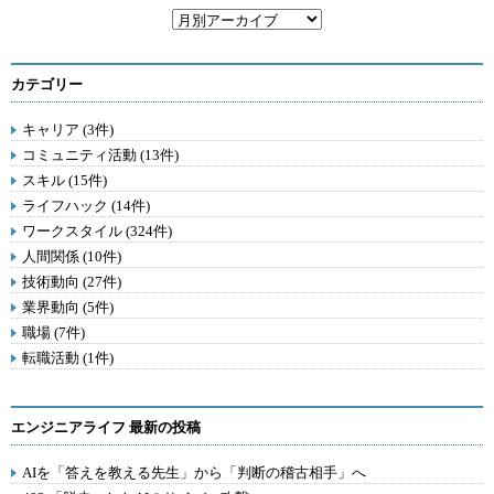
カテゴリー
キャリア (3件)
コミュニティ活動 (13件)
スキル (15件)
ライフハック (14件)
ワークスタイル (324件)
人間関係 (10件)
技術動向 (27件)
業界動向 (5件)
職場 (7件)
転職活動 (1件)
エンジニアライフ 最新の投稿
AIを「答えを教える先生」から「判断の稽古相手」へ