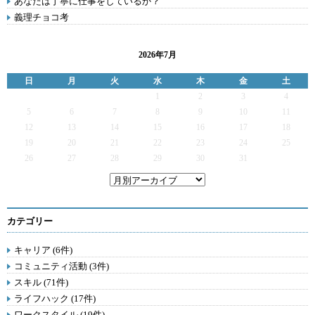
あなたは丁寧に仕事をしているか？
義理チョコ考
2026年7月
日
月
火
水
木
金
土
1
2
3
4
5
6
7
8
9
10
11
12
13
14
15
16
17
18
19
20
21
22
23
24
25
26
27
28
29
30
31
カテゴリー
キャリア (6件)
コミュニティ活動 (3件)
スキル (71件)
ライフハック (17件)
ワークスタイル (19件)