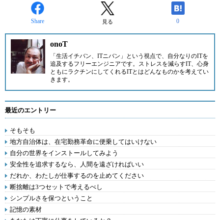
Share
0
見る
onoT
「生活イチバン、ITニバン」という視点で、自分なりのITを
追及するフリーエンジニアです。ストレスを減らすIT、心身
ともにラクチンにしてくれるITとはどんなものかを考えてい
きます。
最近のエントリー
そもそも
地方自治体は、在宅勤務革命に便乗してはいけない
自分の世界をインストールしてみよう
安全性を追求するなら、人間を遠ざければいい
だれか、わたしが仕事するのを止めてください
断捨離は3つセットで考えるべし
シンプルさを保つということ
記憶の素材