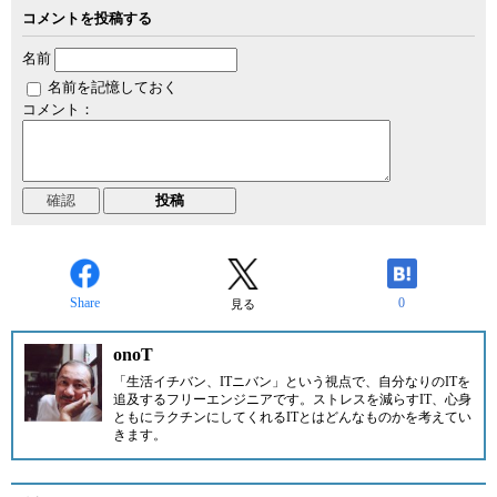
コメントを投稿する
名前
名前を記憶しておく
コメント：
Share
0
見る
onoT
「生活イチバン、ITニバン」という視点で、自分なりのITを
追及するフリーエンジニアです。ストレスを減らすIT、心身
ともにラクチンにしてくれるITとはどんなものかを考えてい
きます。