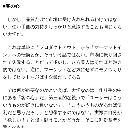
■客の心
しかし、品質だけで市場に受け入れられるわけではな
い。使い手側の気持をしっかりと意識することも同じくら
い大切だ。
これは単純に「プロダクトアウト」から「マーケットイ
ン」への転換とか、そういう話ではない。市場に振り回さ
れて失敗することだって多いし、八方美人はそれほど魅力
的ではない。逆に、マーケットなど気にせずにモノづくり
をしてヒットを飛ばす企業だってある。
では何が必要なのかといえば、大切なのは、作り手の中
にある「客の心」だ。第三者的な視点で「ユーザーはこう
いうものが好きに違いない」、「こういうものがあれば便
利だと思うだろう」と想像するのではない。実際に自分が
「欲しい！」と強く願うモノかどうか。そこに判断基準を
置くべきだ。