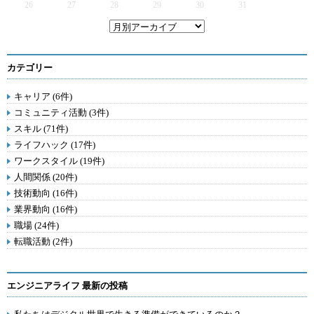
26
27
28
29
30
31
カテゴリー
キャリア (6件)
コミュニティ活動 (3件)
スキル (71件)
ライフハック (17件)
ワークスタイル (19件)
人間関係 (20件)
技術動向 (16件)
業界動向 (16件)
職場 (24件)
転職活動 (2件)
エンジニアライフ 最新の投稿