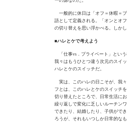
ーの源なのだ。
一般的に休日は「オフ＝休暇＝プ
語として定義される。「オンとオフ
の切り替えを思い浮かべる。しかし
■ハレとケで考えよう
「仕事vs．プライベート」という
我々はもうひとつ違う次元のスイッ
ハレとケのスイッチだ。
実は、このハレの日こそが、我々
フとは、このハレとケのスイッチを
切り替えたところで、日常生活にお
繰り返しで変化に乏しいルーチンワ
できたり、結婚したり、子供ができ
ろうが、それもいつしか日常的なも