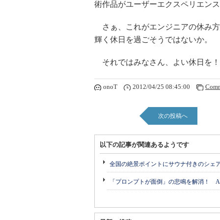
術作品がユーザーエクスペリエンス
さぁ、これがエンジニアの休み方
輝く休日を過ごそうではないか。
それではみなさん、よい休日を！
onoT
2012/04/25 08:45:00
Comm
次の投稿へ
以下の記事が関連あるようです
全国の絶景ポイントにサウナ付きのシェ
「プロンプトが面倒」の悲鳴を解消！ A