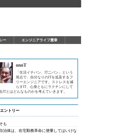
シー
エンジニアライフ憲章
onoT
「生活イチバン、ITニバン」という
視点で、自分なりのITを追及するフ
リーエンジニアです。ストレスを減
らすIT、心身ともにラクチンにして
るITとはどんなものかを考えていきます。
エントリー
そも
自治体は、在宅勤務革命に便乗してはいけな