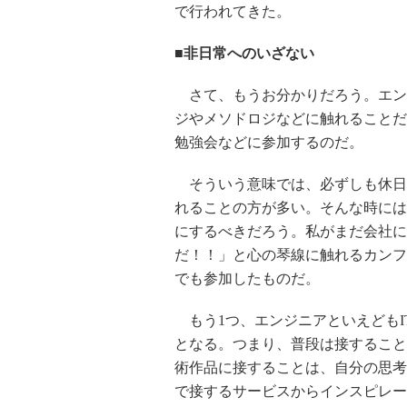
で行われてきた。
■非日常へのいざない
さて、もうお分かりだろう。エン
ジやメソドロジなどに触れることだ
勉強会などに参加するのだ。
そういう意味では、必ずしも休日
れることの方が多い。そんな時には
にするべきだろう。私がまだ会社に
だ！！」と心の琴線に触れるカンフ
でも参加したものだ。
もう1つ、エンジニアといえどもI
となる。つまり、普段は接すること
術作品に接することは、自分の思考
で接するサービスからインスピレー