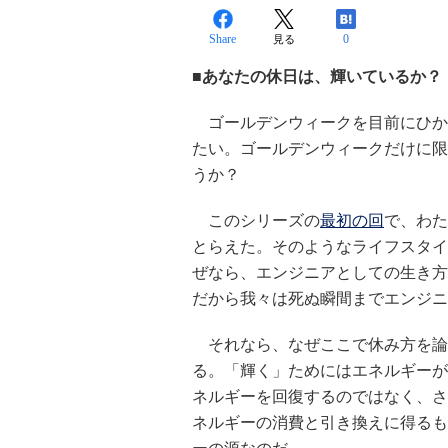
Share
0
見る
■あなたの休日は、輝いているか？
ゴールデンウィークを目前にひか
たい。ゴールデンウィークだけに限
うか？
このシリーズの
最初の回
で、わた
とらえた。そのようなライフスタイ
ぜなら、エンジニアとしての生き方
だから我々は死ぬ瞬間までエンジニ
それなら、なぜここで休み方を論
る。「輝く」ためにはエネルギーが
ネルギーを回復するのではなく、さ
ネルギーの消費と引き換えに得るも