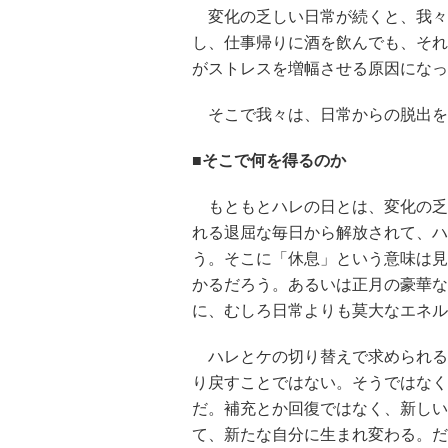
変化の乏しい日常が続くと、我々
し、仕事帰りに酒を飲んでも、それ
がストレスを増幅させる原因になっ
そこで我々は、日常からの脱出を
■そこで何を得るのか
もともとハレの日とは、変化の乏
れる退屈な毎日から解放されて、ハ
う。そこに「休息」という意味は見
かるだろう。あるいは正月の豪華な
に、むしろ日常よりも莫大なエネル
ハレとケの切り替えで求められる
り戻すことではない。そうではなく
だ。補充とか回復ではなく、新しい
て、新たな自分に生まれ変わる。だ