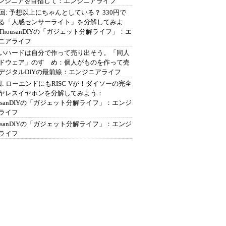
エンジニアを目指して：エンジニアライフ
2回: 予想以上にちゃんとしている？ 330円で
る「人感センサーライト」を分解してみよ
ThousanDIYの「ガジェット分解ライフ」：エ
ニアライフ
いハードは自分で作って売り出そう。「同人
ドウェア」のすゝめ：個人がものを作って売
デジタルDIYの最前線：エンジニアライフ
回: ローエンドにもRISC-Vが！ダイソーの完全
ヤレスイヤホンを分解してみよう：
ousanDIYの「ガジェット分解ライフ」：エンジ
ライフ
ousanDIYの「ガジェット分解ライフ」：エンジ
ライフ