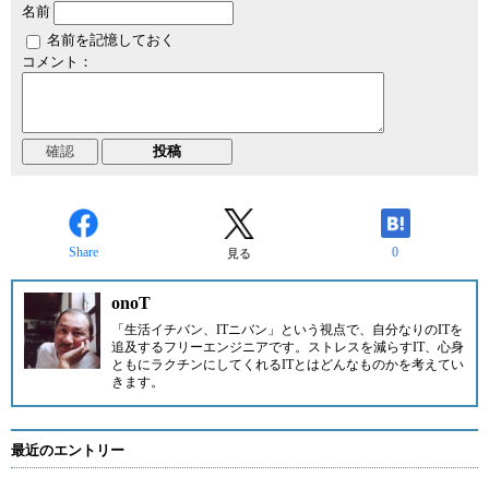
名前
名前を記憶しておく
コメント：
Share
0
見る
onoT
「生活イチバン、ITニバン」という視点で、自分なりのITを
追及するフリーエンジニアです。ストレスを減らすIT、心身
ともにラクチンにしてくれるITとはどんなものかを考えてい
きます。
最近のエントリー