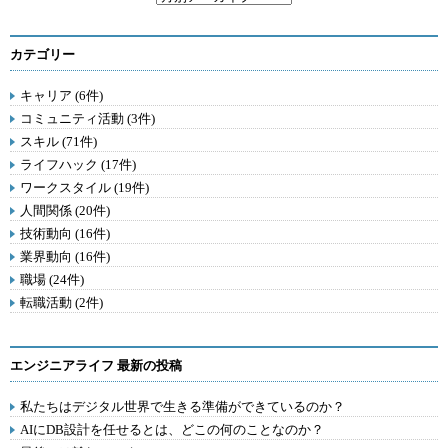
カテゴリー
キャリア (6件)
コミュニティ活動 (3件)
スキル (71件)
ライフハック (17件)
ワークスタイル (19件)
人間関係 (20件)
技術動向 (16件)
業界動向 (16件)
職場 (24件)
転職活動 (2件)
エンジニアライフ 最新の投稿
私たちはデジタル世界で生きる準備ができているのか？
AIにDB設計を任せるとは、どこの何のことなのか？