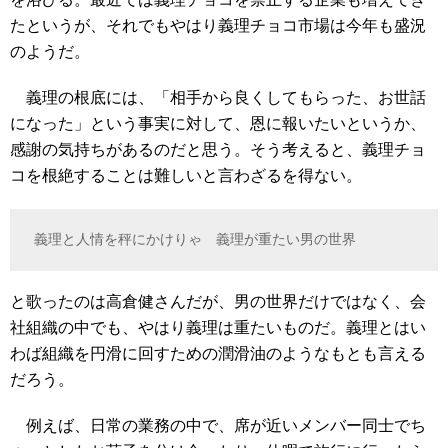
たというが、それでもやはり義理チョコ市場は今年も盛況
のようだ。
義理の根底には、「相手から良くしてもらった、お世話
になった」という事実に対して、恩に報いたいというか、
感謝の気持ちがあるのだと思う。そう考えると、義理チョ
コを根絶することは難しいと言わざるを得ない。
義理と人情を秤にかけりゃ 義理が重たい男の世界
と歌ったのは高倉健さんだが、男の世界だけではなく、会
社組織の中でも、やはり義理は重たいものだ。義理とはい
わば組織を円滑に回すための潤滑油のようなもとも言える
だろう。
例えば、日常の業務の中で、席が近いメンバー同士でち