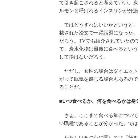
て引き起こされると考えていい。炭
ルモンと呼ばれるインスリンが分泌
ではどうすればいいかというと、日
載された論文で一躍話題になった、
だろう。TVでも紹介されていたの
て、炭水化物は最後に食べるという
して損はないだろう。
ただし、女性の場合はダイエット
がって眠気を感じる場合もあるので
ることだ。
■いつ食べるか、何を食べるかは身
さぁ、ここまで食べる量について
い職種であることが分かった。では
わたしはその点に関しては「好き