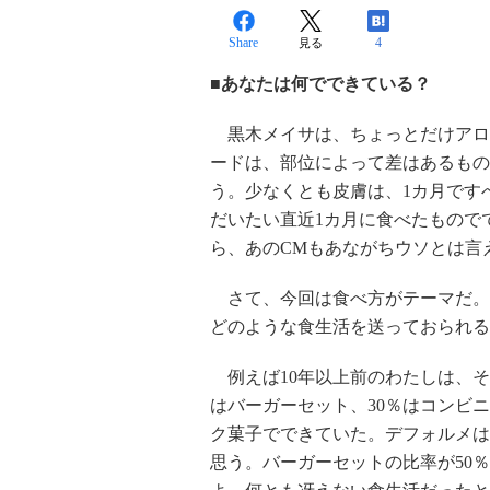
Share
4
見る
■あなたは何でできている？
黒木メイサは、ちょっとだけアロ
ードは、部位によって差はあるもの
う。少なくとも皮膚は、1カ月です
だいたい直近1カ月に食べたもので
ら、あのCMもあながちウソとは言
さて、今回は食べ方がテーマだ。
どのような食生活を送っておられる
例えば10年以上前のわたしは、そ
はバーガーセット、30％はコンビニ
ク菓子でできていた。デフォルメは
思う。バーガーセットの比率が50