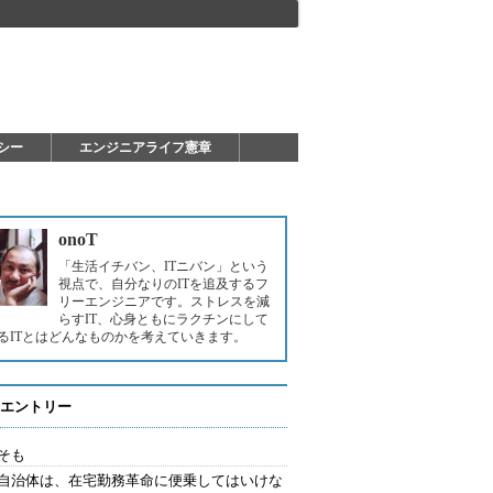
シー
エンジニアライフ憲章
onoT
「生活イチバン、ITニバン」という
視点で、自分なりのITを追及するフ
リーエンジニアです。ストレスを減
らすIT、心身ともにラクチンにして
るITとはどんなものかを考えていきます。
エントリー
そも
自治体は、在宅勤務革命に便乗してはいけな