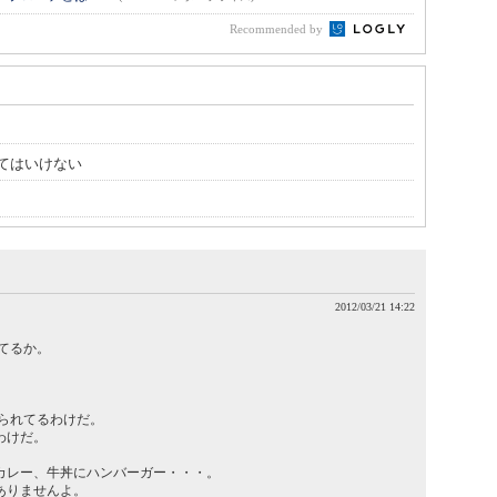
Recommended by
てはいけない
2012/03/21 14:22
てるか。
られてるわけだ。
けだ。
ー、牛丼にハンバーガー・・・。
りませんよ。