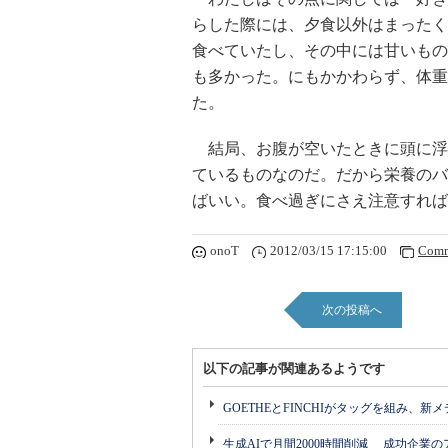
らした際には、夕食以外はまったく
食べていたし、その中には甘いもの
も多かった。にもかかわらず、体重
た。
結局、お腹が空いたときに頭に浮
ているものなのだ。だから栄養のバ
ばいい。食べ過ぎにさえ注意すれば
onoT
2012/03/15 17:15:00
Comm
次の投稿へ
以下の記事が関連あるようです
GOETHEとFINCHIがタッグを組み、新
生成AIで月間2000時間削減 成功企業