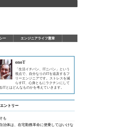
シー
エンジニアライフ憲章
onoT
「生活イチバン、ITニバン」という
視点で、自分なりのITを追及するフ
リーエンジニアです。ストレスを減
らすIT、心身ともにラクチンにして
るITとはどんなものかを考えていきます。
エントリー
そも
自治体は、在宅勤務革命に便乗してはいけな