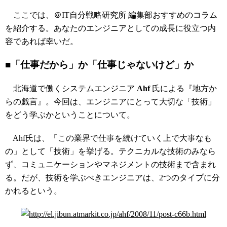
ここでは、＠IT自分戦略研究所 編集部おすすめのコラム
を紹介する。あなたのエンジニアとしての成長に役立つ内
容であれば幸いだ。
■「仕事だから」か「仕事じゃないけど」か
北海道で働くシステムエンジニア
Ahf
氏による『地方か
らの戯言』。今回は、エンジニアにとって大切な「技術」
をどう学ぶかということについて。
Ahf氏は、「この業界で仕事を続けていく上で大事なも
の」として「技術」を挙げる。テクニカルな技術のみなら
ず、コミュニケーションやマネジメントの技術まで含まれ
る。だが、技術を学ぶべきエンジニアは、2つのタイプに分
かれるという。