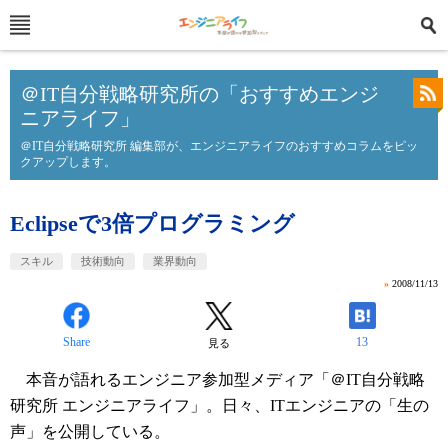
＠IT自分戦略研究所の「おすすめエンジ
ニアライフ」
＠IT自分戦略研究所 編集部が、エンジニアライフのおすすめコラムをピッ
クアップします。
Eclipseで3倍プログラミング
スキル
技術動向
業界動向
»
2008/11/13
Share
13
見る
本音が語れるエンジニア参加型メディア「＠IT自分戦略
研究所 エンジニアライフ」。日々、ITエンジニアの「生の
声」を公開している。