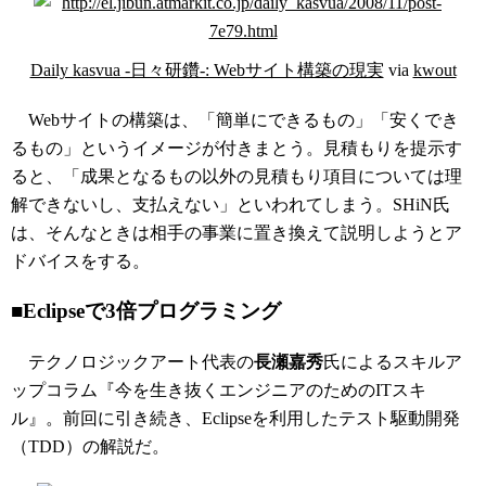
Daily kasvua -日々研鑽-: Webサイト構築の現実
via
kwout
Webサイトの構築は、「簡単にできるもの」「安くでき
るもの」というイメージが付きまとう。見積もりを提示す
ると、「成果となるもの以外の見積もり項目については理
解できないし、支払えない」といわれてしまう。SHiN氏
は、そんなときは相手の事業に置き換えて説明しようとア
ドバイスをする。
■Eclipseで3倍プログラミング
テクノロジックアート代表の
長瀬嘉秀
氏によるスキルア
ップコラム『今を生き抜くエンジニアのためのITスキ
ル』。前回に引き続き、Eclipseを利用したテスト駆動開発
（TDD）の解説だ。