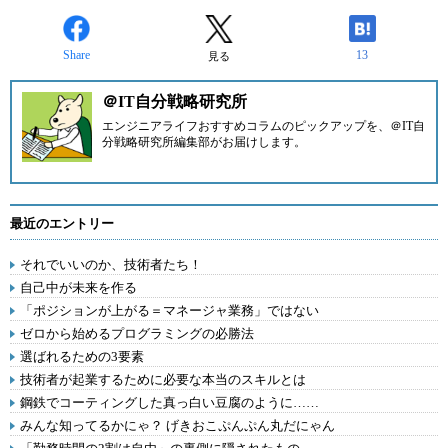
Share
13
見る
＠IT自分戦略研究所
エンジニアライフおすすめコラムのピックアップを、
＠IT自
分戦略研究所編集部
がお届けします。
最近のエントリー
それでいいのか、技術者たち！
自己中が未来を作る
「ポジションが上がる＝マネージャ業務」ではない
ゼロから始めるプログラミングの必勝法
選ばれるための3要素
技術者が起業するために必要な本当のスキルとは
鋼鉄でコーティングした真っ白い豆腐のように……
みんな知ってるかにゃ？ げきおこぷんぷん丸だにゃん