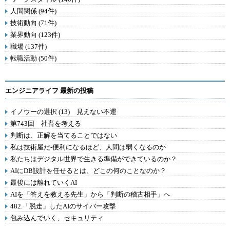
人間関係 (94件)
技術動向 (71件)
業界動向 (123件)
職場 (137件)
転職活動 (50件)
エンジニアライフ 最新の投稿
イノウーの選択 (13) 見えない不運
第743回 社畜を考える
判断は、正解を当てることではない
私は技術屋だ-便利になるほど、人間は弱くなるのか
私たちはデジタル世界で生きる準備ができているのか？
AIにDB設計を任せるとは、どこの何のことなのか？
最後には離れていくAI
AIを「答えを教える先生」から「判断の稽古相手」へ
482.「脱走」したAIのサイバー攻撃
包み込んでいく、セキュリティ