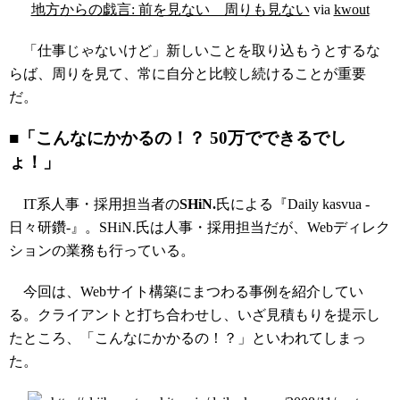
地方からの戯言: 前を見ない 周りも見ない
via
kwout
「仕事じゃないけど」新しいことを取り込もうとするな
らば、周りを見て、常に自分と比較し続けることが重要
だ。
■「こんなにかかるの！？ 50万でできるでし
ょ！」
IT系人事・採用担当者の
SHiN.
氏による『Daily kasvua -
日々研鑽-』。SHiN.氏は人事・採用担当だが、Webディレク
ションの業務も行っている。
今回は、Webサイト構築にまつわる事例を紹介してい
る。クライアントと打ち合わせし、いざ見積もりを提示し
たところ、「こんなにかかるの！？」といわれてしまっ
た。