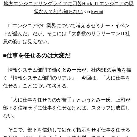
地方エンジニアリングライフに四苦Hack: ITエンジニアの現
状なんて誰も知らない
via
kwout
ITエンジニアやIT業界について考えるセミナー・イベン
トが盛んだ。だが、そこには「大多数のサラリーマンIT社
員の姿」は見えない。
■仕事を任せるのは大変だ
情報システム部門で働く
とみー
氏が、社内SEの実態を描
く『情報システム部門のリアル』。今回は、「人に仕事を
任せる」ことについて考える。
「人に仕事を任せるのが苦手」というとみー氏。上司が
部下を信頼せずに仕事を任せなければ、スタッフは成長し
ない。
そこで、部下を信頼して細かく指示をせず仕事を任せる