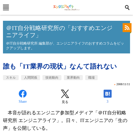
＠IT自分戦略研究所の「おすすめエンジ
ニアライフ」
＠IT自分戦略研究所 編集部が、エンジニアライフのおすすめコラムをピッ
クアップします。
誰も「IT業界の現状」なんて語れない
スキル
人間関係
技術動向
業界動向
職場
»
2008/11/11
Share
3
見る
本音が語れるエンジニア参加型メディア「＠IT自分戦略
研究所 エンジニアライフ」。日々、ITエンジニアの「生の
声」を公開している。