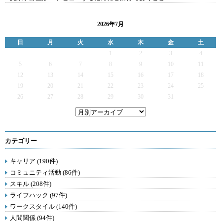
2026年7月
日
月
火
水
木
金
土
1
2
3
4
5
6
7
8
9
10
11
12
13
14
15
16
17
18
19
20
21
22
23
24
25
26
27
28
29
30
31
カテゴリー
キャリア (190件)
コミュニティ活動 (86件)
スキル (208件)
ライフハック (97件)
ワークスタイル (140件)
人間関係 (94件)