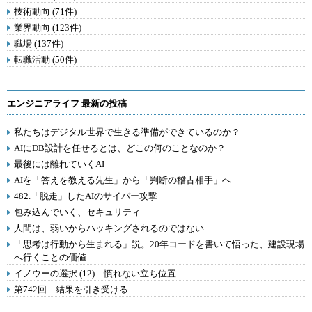
技術動向 (71件)
業界動向 (123件)
職場 (137件)
転職活動 (50件)
エンジニアライフ 最新の投稿
私たちはデジタル世界で生きる準備ができているのか？
AIにDB設計を任せるとは、どこの何のことなのか？
最後には離れていくAI
AIを「答えを教える先生」から「判断の稽古相手」へ
482.「脱走」したAIのサイバー攻撃
包み込んでいく、セキュリティ
人間は、弱いからハッキングされるのではない
「思考は行動から生まれる」説。20年コードを書いて悟った、建設現場
へ行くことの価値
イノウーの選択 (12) 慣れない立ち位置
第742回 結果を引き受ける