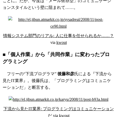
ことに。だが、今度は「メール依存型」のコミュニケーシ
ョンスタイルという壁に阻まれて……。
情報システム部門のリアル: 人に仕事を任せられるか……？
via
kwout
■「個人作業」から「共同作業」に変わったプロ
グラミング
フリーの“下流プログラマ”
後藤和彦
氏による『下流から
見たIT業界』。後藤氏は、「プログラミングはコミュニケ
ーションだ」と断言する。
下流から見たIT業界: プログラミングはコミュニケーション
だ
via
kwout