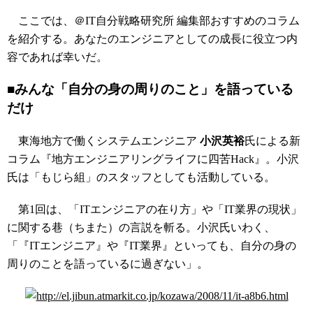
ここでは、＠IT自分戦略研究所 編集部おすすめのコラム
を紹介する。あなたのエンジニアとしての成長に役立つ内
容であれば幸いだ。
■みんな「自分の身の周りのこと」を語っている
だけ
東海地方で働くシステムエンジニア
小沢英裕
氏による新
コラム『地方エンジニアリングライフに四苦Hack』。小沢
氏は「もじら組」のスタッフとしても活動している。
第1回は、「ITエンジニアの在り方」や「IT業界の現状」
に関する巷（ちまた）の言説を斬る。小沢氏いわく、
「『ITエンジニア』や『IT業界』といっても、自分の身の
周りのことを語っているに過ぎない」。