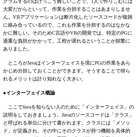
グラムするのはけっこう難しいことで、1人で作りこむには
大変だからといって、作業を分担することはあまりしませ
ん。VBアプリケーションは断片化したソースコードが複雑
に絡み合っているので、これも作業を分担するのはなかな
かに難しい。そのためC言語やVBの開発では、特定のPGに
過重な負担がかかって、工程が遅れるということが頻繁に
ありました。
ところがJavaはインターフェイスを境にPGの作業をあら
かじめ分担しておくことができます。そうすることで得ら
れるメリットは計り知れなく大きい。
●インターフェイス概論
ここでJavaを知らない人のために「インターフェイス」の
説明をしておきましょう。Javaのソースコードは「クラス」
と呼ばれる単位に分けて書かれます。クラスには「メソッ
ド」が定義され、その中にそのクラスが持つ機能を具体的