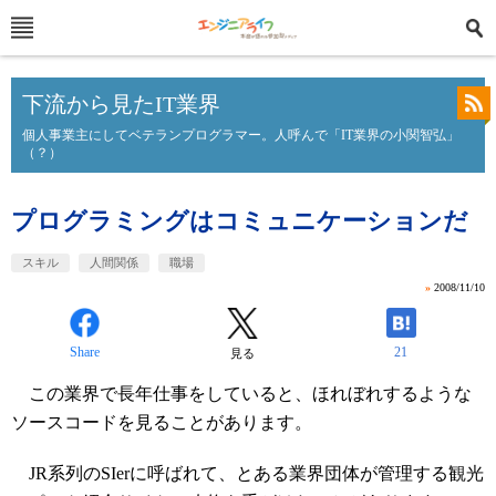
下流から見たIT業界
個人事業主にしてベテランプログラマー。人呼んで「IT業界の小関智弘」
（？）
プログラミングはコミュニケーションだ
スキル
人間関係
職場
»
2008/11/10
Share
21
見る
この業界で長年仕事をしていると、ほれぼれするような
ソースコードを見ることがあります。
JR系列のSIerに呼ばれて、とある業界団体が管理する観光