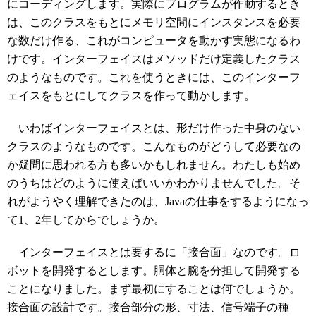
にコーディングします。実際にプログラムが作動するとき
は、このクラスをもとにメモリ空間にインスタンスを必要
な数だけ作る、これがコンピュータを動かす実態になるわ
けです。インターフェイスはメソッドだけ定義したクラス
のようなものです。これを使うときには、このインターフ
ェイスをもとにしてクラスを作って動かします。
いわばインターフェイスとは、形だけ作った中身のない
クラスのようなものです。こんなものがどうして必要なの
か疑問に思われる方も多いかもしれません。わたしも始め
のうちはどのように使えばいいかわかりませんでした。そ
れがようやく理解できたのは、Javaの仕事をするようになっ
て1、2年してからでしょうか。
インターフェイスとは要するに「接合面」なのです。ロ
ボットを開発するとします。胴体と腕を分担して開発する
ことになりました。まず最初にすることは何でしょうか。
接合面の設計です。接合部分の形、寸法、信号端子の種