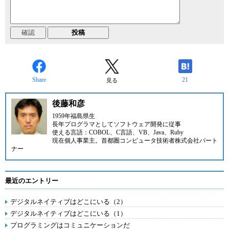
Share
21
見る
後藤和彦
1959年福島県生
長年プログラマとしてソフトウェア開発に従事
使える言語：COBOL、C言語、VB、Java、Ruby
現在個人事業主。首都圏コンピュータ技術者株式会社パート
ナー
最近のエントリー
デジタルネイティブはどこにいる（2）
デジタルネイティブはどこにいる（1）
プログラミングはコミュニケーションだ