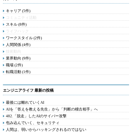
キャリア (5件)
コミュニティ活動
スキル (8件)
ライフハック
ワークスタイル (2件)
人間関係 (4件)
技術動向
業界動向 (9件)
職場 (2件)
転職活動 (1件)
エンジニアライフ 最新の投稿
最後には離れていくAI
AIを「答えを教える先生」から「判断の稽古相手」へ
482.「脱走」したAIのサイバー攻撃
包み込んでいく、セキュリティ
人間は、弱いからハッキングされるのではない