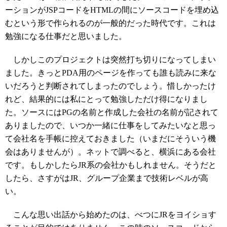
ーションがJSPコードをHTMLの間にソースコードを埋め込
むという形で作られるのが一般的だった時代です。これは
勉強になる仕事だと思いました。
しかしこのプロジェクトは突然打ち切りになってしまい
ました。きっとPDA用のページを作っても誰も読みに来な
いだろうと判断されてしまったのでしょう。惜しかったけ
れど、結果的には私にとって勉強しただけ得になりまし
た。ソースにはPGの名前と作成した会社の名前が記されて
ありましたので、いつか一緒に仕事をしてみたいなと思っ
て会社名を手帳に控えておきました（いまだにそういう機
会はありませんが）。ネットで調べると、横浜にある会社
です。もしかしたらJR系の会社かもしれません。そうだと
したら、さすがはJR、グループ企業まで技術レベルが高
い。
こんな思い出話から始めたのは、べつにJRをヨイショす