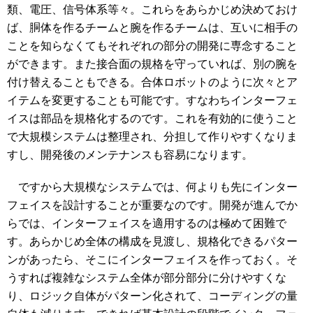
類、電圧、信号体系等々。これらをあらかじめ決めておけ
ば、胴体を作るチームと腕を作るチームは、互いに相手の
ことを知らなくてもそれぞれの部分の開発に専念すること
ができます。また接合面の規格を守っていれば、別の腕を
付け替えることもできる。合体ロボットのように次々とア
イテムを変更することも可能です。すなわちインターフェ
イスは部品を規格化するのです。これを有効的に使うこと
で大規模システムは整理され、分担して作りやすくなりま
すし、開発後のメンテナンスも容易になります。
ですから大規模なシステムでは、何よりも先にインター
フェイスを設計することが重要なのです。開発が進んでか
らでは、インターフェイスを適用するのは極めて困難で
す。あらかじめ全体の構成を見渡し、規格化できるパター
ンがあったら、そこにインターフェイスを作っておく。そ
うすれば複雑なシステム全体が部分部分に分けやすくな
り、ロジック自体がパターン化されて、コーディングの量