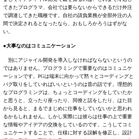
てきたプログラマ、会社では要らないからできるだけ外注
で調達してきた職種です。自社の請負業務が全部外注の人
間で決定されるとなったなら、おもしろかろうはずがな
い。
●大事なのはコミュニケーション
別にアジャイル開発を導入しなければならないというの
ではありません。プログラミングで重要なのはコミュニケ
ーションです。PGは端末に向かって黙々とコーディングと
バグ取りをしていればいいというのは昔の話です。理想的
なプログラミングは、ちょっとコーディングをしていたか
と思うと、立ったり座ったり、同僚と話をしたり、はた目
から見ると、まるでまじめに仕事をしていないかと思われ
るかもしれません。しかし実際には彼らは仕事の上で重要
な情報やアイデアの交換をしているのです。こうしてコミ
ュニケートすることで、仕様に対する誤解を修正し、設計