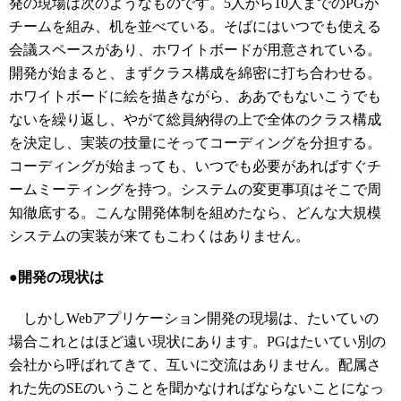
発の現場は次のようなものです。5人から10人までのPGが
チームを組み、机を並べている。そばにはいつでも使える
会議スペースがあり、ホワイトボードが用意されている。
開発が始まると、まずクラス構成を綿密に打ち合わせる。
ホワイトボードに絵を描きながら、ああでもないこうでも
ないを繰り返し、やがて総員納得の上で全体のクラス構成
を決定し、実装の技量にそってコーディングを分担する。
コーディングが始まっても、いつでも必要があればすぐチ
ームミーティングを持つ。システムの変更事項はそこで周
知徹底する。こんな開発体制を組めたなら、どんな大規模
システムの実装が来てもこわくはありません。
●開発の現状は
しかしWebアプリケーション開発の現場は、たいていの
場合これとはほど遠い現状にあります。PGはたいてい別の
会社から呼ばれてきて、互いに交流はありません。配属さ
れた先のSEのいうことを聞かなければならないことになっ