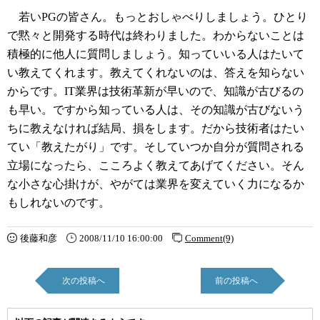
若いPGの皆さん。もっとおしゃべりしましょう。ひとり
で黙々と開発する時代は終わりました。わからないことは
積極的に他人に質問しましょう。知っていいる人はたいて
い教えてくれます。教えてくれないのは、答えを知らない
からです。IT業界は技術革新が早いので、知識が古びるの
も早い。ですから知っている人は、その知識が古びないう
ちに教えなければ結局、損をします。だから技術者はたい
てい「教えたがり」です。そしていつか自分が質問される
立場になったら、こころよく教えてあげてください。そん
な小さな心掛けが、やがては業界を変えていく力になるか
もしれないのです。
後藤和彦
2008/11/10 16:00:00
Comment(9)
次の投稿へ
前の投稿へ