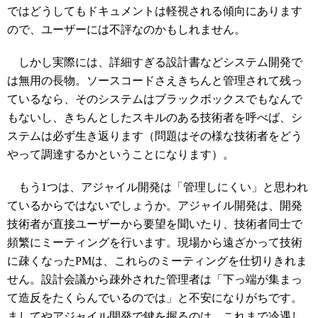
ではどうしてもドキュメントは軽視される傾向にあります
ので、ユーザーには不評なのかもしれません。
しかし実際には、詳細すぎる設計書などシステム開発で
は無用の長物。ソースコードさえきちんと管理されて残っ
ているなら、そのシステムはブラックボックスでもなんで
もないし、きちんとしたスキルのある技術者を呼べば、シ
ステムは必ず生き返ります（問題はその様な技術者をどう
やって調達するかということになります）。
もう1つは、アジャイル開発は「管理しにくい」と思われ
ているからではないでしょうか。アジャイル開発は、開発
技術者が直接ユーザーから要望を聞いたり、技術者同士で
頻繁にミーティングを行います。現場から遠ざかって技術
に疎くなったPMは、これらのミーティングを仕切りきれま
せん。設計会議から疎外された管理者は「下っ端が集まっ
て造反をたくらんでいるのでは」と不安になりがちです。
ましてやアジャイル開発で鍵を握るのは、これまで冷遇し