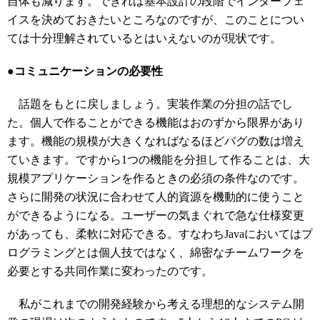
自体も減ります。できれば基本設計の段階でインターフェ
イスを決めておきたいところなのですが、このことについ
ては十分理解されているとはいえないのが現状です。
●コミュニケーションの必要性
話題をもとに戻しましょう。実装作業の分担の話でし
た。個人で作ることができる機能はおのずから限界があり
ます。機能の規模が大きくなればなるほどバグの数は増え
ていきます。ですから1つの機能を分担して作ることは、大
規模アプリケーションを作るときの必須の条件なのです。
さらに開発の状況に合わせて人的資源を機動的に使うこと
ができるようになる。ユーザーの気まぐれで急な仕様変更
があっても、柔軟に対応できる。すなわちJavaにおいてはプ
ログラミングとは個人技ではなく、綿密なチームワークを
必要とする共同作業に変わったのです。
私がこれまでの開発経験から考える理想的なシステム開