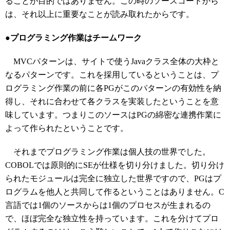
ることが目的ではありません。この時のソースコードから
は、それ以上に重要なことが読み取れたからです。
●プログラミング作業はチームワーク
MVCパターンは、サイトで使うJavaクラス全体の大枠と
なるパターンです。これを採用しているということは、プ
ログラミング作業の前に各PGがこのパターンの有効性を納
得し、それに合わせて各クラスを実装したということを意
味しています。つまりこのソースはPGの綿密な連携作業に
よって作られたということです。
それまでプログラミング作業は個人技の世界でした。
COBOLでは原則的にSEが仕様を切り分けました。切り分け
られたモジュールは完全に独立した世界ですので、PGはプ
ログラムを他人と共同して作るということはありません。C
言語では1個のソースからは1個のプロセスが生まれるの
で、ほぼ完全な独立性を持っています。これを分けてプロ