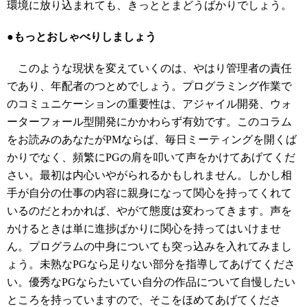
環境に放り込まれても、きっととまどうばかりでしょう。
●もっとおしゃべりしましょう
このような現状を変えていくのは、やはり管理者の責任
であり、年配者のつとめでしょう。プログラミング作業で
のコミュニケーションの重要性は、アジャイル開発、ウォ
ーターフォール型開発にかかわらず有効です。このコラム
をお読みのあなたがPMならば、毎日ミーティングを開くば
かりでなく、頻繁にPGの肩を叩いて声をかけてあげてくだ
さい。最初は内心いやがられるかもしれません。しかし相
手が自分の仕事の内容に親身になって関心を持ってくれて
いるのだとわかれば、やがて態度は変わってきます。声を
かけるときは単に進捗ばかりに関心を持ってはいけませ
ん。プログラムの中身についても突っ込みを入れてみまし
ょう。未熟なPGなら足りない部分を指導してあげてくださ
い。優秀なPGならたいてい自分の作品について自慢したい
ところを持っていますので、そこをほめてあげてくださ