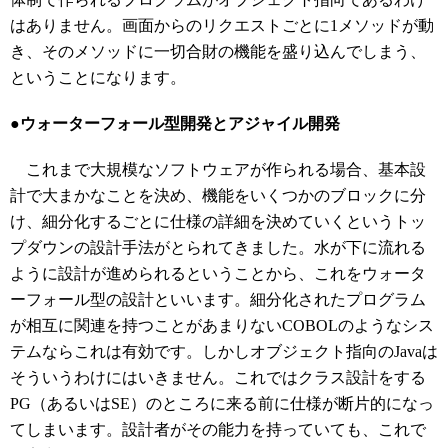
はありません。画面からのリクエストごとに1メソッドが動
き、そのメソッドに一切合財の機能を盛り込んでしまう、
ということになります。
●ウォーターフォール型開発とアジャイル開発
これまで大規模なソフトウェアが作られる場合、基本設
計で大まかなことを決め、機能をいくつかのブロックに分
け、細分化するごとに仕様の詳細を決めていくというトッ
プダウンの設計手法がとられてきました。水が下に流れる
ように設計が進められるということから、これをウォータ
ーフォール型の設計といいます。細分化されたプログラム
が相互に関連を持つことがあまりないCOBOLのようなシス
テムならこれは有効です。しかしオブジェクト指向のJavaは
そういうわけにはいきません。これではクラス設計をする
PG（あるいはSE）のところに来る前に仕様が断片的になっ
てしまいます。設計者がその能力を持っていても、これで