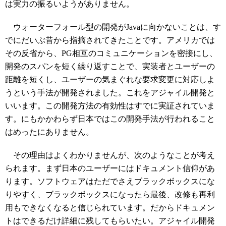
は実力の振るいようがありません。
ウォーターフォール型の開発がJavaに向かないことは、す
でにだいぶ昔から指摘されてきたことです。アメリカでは
その反省から、PG相互のコミュニケーションを密接にし、
開発のスパンを短く繰り返すことで、実装者とユーザーの
距離を短くし、ユーザーの気まぐれな要求変更に対応しよ
うという手法が開発されました。これをアジャイル開発と
いいます。この開発方法の有効性はすでに実証されていま
す。にもかかわらず日本ではこの開発手法が行われること
はめったにありません。
その理由はよくわかりませんが、次のようなことが考え
られます。まず日本のユーザーにはドキュメント信仰があ
ります。ソフトウェアはただでさえブラックボックスにな
りやすく、ブラックボックスになったら最後、改修も再利
用もできなくなると信じられています。だからドキュメン
トはできるだけ詳細に残してもらいたい。アジャイル開発