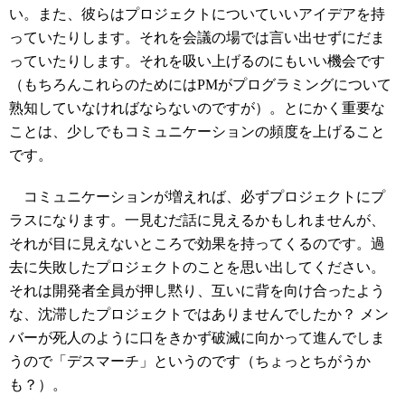
い。また、彼らはプロジェクトについていいアイデアを持
っていたりします。それを会議の場では言い出せずにだま
っていたりします。それを吸い上げるのにもいい機会です
（もちろんこれらのためにはPMがプログラミングについて
熟知していなければならないのですが）。とにかく重要な
ことは、少しでもコミュニケーションの頻度を上げること
です。
コミュニケーションが増えれば、必ずプロジェクトにプ
ラスになります。一見むだ話に見えるかもしれませんが、
それが目に見えないところで効果を持ってくるのです。過
去に失敗したプロジェクトのことを思い出してください。
それは開発者全員が押し黙り、互いに背を向け合ったよう
な、沈滞したプロジェクトではありませんでしたか？ メン
バーが死人のように口をきかず破滅に向かって進んでしま
うので「デスマーチ」というのです（ちょっとちがうか
も？）。