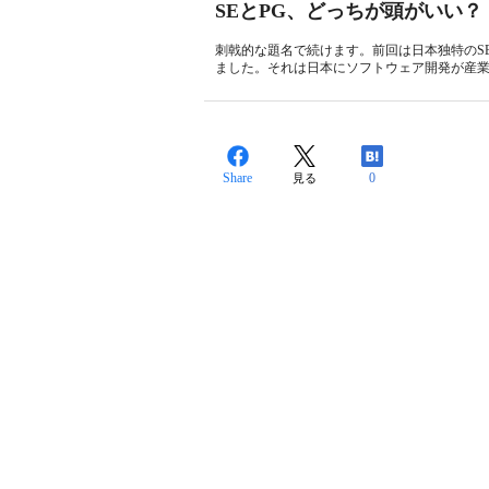
SEとPG、どっちが頭がいい？
刺戟的な題名で続けます。前回は日本独特のS
ました。それは日本にソフトウェア開発が産業と
Share
0
見る