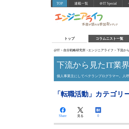
TOP
連載一覧
＠IT Special
トップ
コラムニスト一覧
@IT
>
自分戦略研究所
>
エンジニアライフ
>
下流から
下流から見たIT業
個人事業主にしてベテランプログラマー。人呼
「転職活動」カテゴリ
Share
0
見る