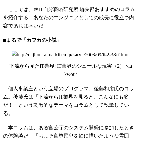
ここでは、＠IT自分戦略研究所 編集部おすすめのコラム
を紹介する。あなたのエンジニアとしての成長に役立つ内
容であれば幸いだ。
■まるで「カフカの小説」
下流から見たIT業界: IT業界のシュールな現実（2）
via
kwout
個人事業主という立場のプログラマ、後藤和彦氏のコラ
ム。後藤氏は「下流からIT業界を見ると、こんなにも変
だ！」という刺激的なテーマをコラムとして執筆してい
る。
本コラムは、ある官公庁のシステム開発に参加したとき
の体験談だ。「およそ官尊民卑を絵に描いたような雰囲