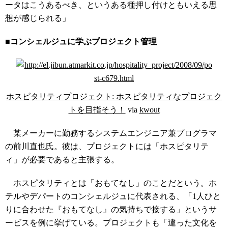
ータはこうあるべき、というある種押し付けともいえる思
想が感じられる」
■コンシェルジュに学ぶプロジェクト管理
ホスピタリティプロジェクト: ホスピタリティなプロジェク
トを目指そう！
via
kwout
某メーカーに勤務するシステムエンジニア兼プログラマ
の前川直也氏。彼は、プロジェクトには「ホスピタリテ
ィ」が必要であると主張する。
ホスピタリティとは「おもてなし」のことだという。ホ
テルやデパートのコンシェルジュに代表される、「1人ひと
りに合わせた『おもてなし』の気持ちで接する」というサ
ービスを例に挙げている。プロジェクトも「違った文化を