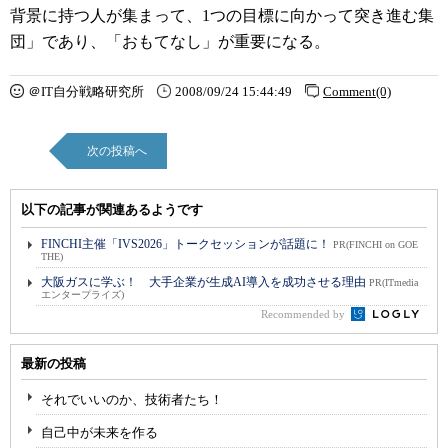
背景に持つ人が集まって、1つの目標に向かって突き進む集
団」であり、「おもてなし」が重要になる。
＠IT自分戦略研究所
2008/09/24 15:44:49
Comment(0)
次の投稿へ
以下の記事が関連あるようです
FINCHI主催「IVS2026」トークセッションが話題に！
PR(FINCHI on GOE
THE)
大阪ガスに学ぶ！ 大手企業が生成AI導入を成功させる理由
PR(ITmedia
エンタープライズ)
Recommended by
最新の投稿
それでいいのか、技術者たち！
自己中が未来を作る