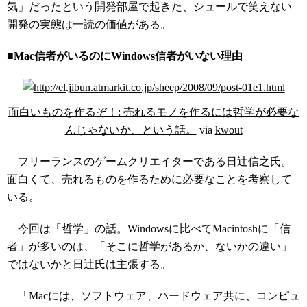
気」だったという開発部屋で起きた、シュールで笑えない
開発の実態は一読の価値がある。
■Mac信者がいるのにWindows信者がいない理由
面白いものを作るぞ！: 売れるモノを作るには哲学が必要な
んじゃないか、という話。
via
kwout
フリーランスのゲームクリエイターである日辻信之氏。
面白くて、売れるものを作るために必要なことを考察して
いる。
今回は「哲学」の話。Windowsに比べてMacintoshに「信
者」が多いのは、「そこに哲学があるか、ないかの違い」
ではないかと日辻氏は主張する。
「Macには、ソフトウェア、ハードウェア共に、コンピュ