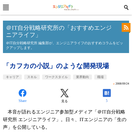
＠IT自分戦略研究所の「おすすめエンジ
ニアライフ」
＠IT自分戦略研究所 編集部が、エンジニアライフのおすすめコラムをピッ
クアップします。
「カフカの小説」のような開発現場
キャリア
スキル
ワークスタイル
業界動向
職場
»
2008/09/24
Share
5
見る
本音が語れるエンジニア参加型メディア「＠IT自分戦略
研究所 エンジニアライフ」。日々、ITエンジニアの「生の
声」を公開している。