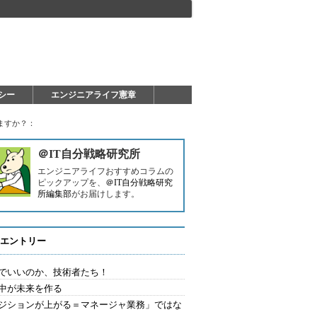
シー
エンジニアライフ憲章
ますか？：
＠IT自分戦略研究所
エンジニアライフおすすめコラムの
ピックアップを、
＠IT自分戦略研究
所編集部
がお届けします。
エントリー
でいいのか、技術者たち！
中が未来を作る
ジションが上がる＝マネージャ業務」ではな