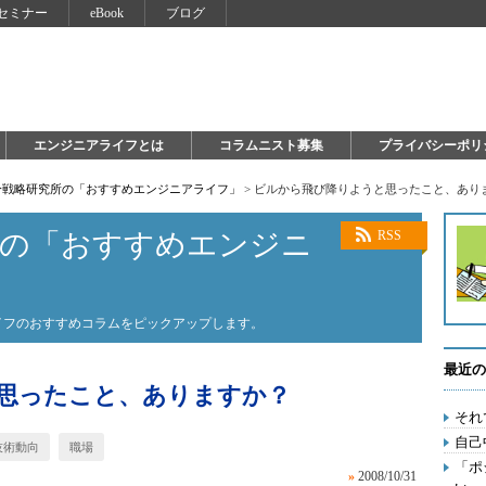
セミナー
eBook
ブログ
エンジニアライフとは
コラムニスト募集
プライバシーポリ
自分戦略研究所の「おすすめエンジニアライフ」
>
ビルから飛び降りようと思ったこと、あり
所の「おすすめエンジニ
RSS
ライフのおすすめコラムをピックアップします。
最近の
思ったこと、ありますか？
それ
自己
技術動向
職場
「ポ
»
2008/10/31