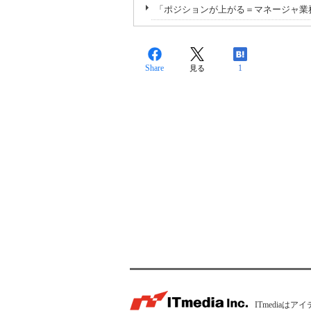
「ポジションが上がる＝マネージャ業
Share
1
見る
ITmedia