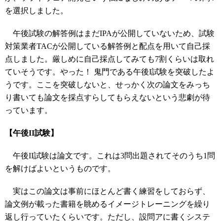
を選択しました。
午後試験の解答例はまだIPAが公開していないため、試験
対策業者TACが公開している解答例と配点を用いて自己採
点しました。厳しめに自己採点してみても7割くらいは取れ
ていそうです。やった！ 鬼門である午後I試験を突破したよ
うです。ここを突破しないと、せっかく次の論文をみっち
り書いても論文を採点すらしてもらえないという悲劇が待
っています。
【午後II試験】
午後II試験は論文です。これは3問出題されてそのうち1問
を解けばよいというものです。
実はこの論文は事前にほとんど書く練習をしておらず、
論文例が載った書籍を眺めるイメージトレーニングを繰り
返し行っていたくらいです。ただし、設問アに書くシステ