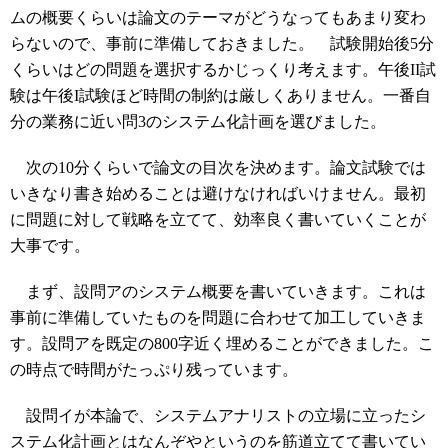
ムの概要くらいは論文のテーマがどうなってもあまり変わ
らないので、事前に準備しておきました。 試験開始後5分
くらいはどの問題を選択するかじっくり考えます。午後II試
験は午後I試験ほど時間の制約は厳しくありません。一番自
分の業務に近い問3のシステム化計画を選びました。
次の10分くらいで論文の目次を決めます。論文試験では
いきなり書き始めることは避けなければいけません。最初
に問題に対して戦略を立てて、効率良く書いていくことが
大事です。
まず、設問アのシステム概要を書いていきます。これは
事前に準備していたものを問題に合わせて加工していきま
す。設問アを既定の800字近く埋めることができました。こ
の時点で時間がたっぷり残っています。
設問イが本論で、システムアナリストの立場に立ったシ
ステム化計画とはなんぞやというのを筋道立てて書いてい