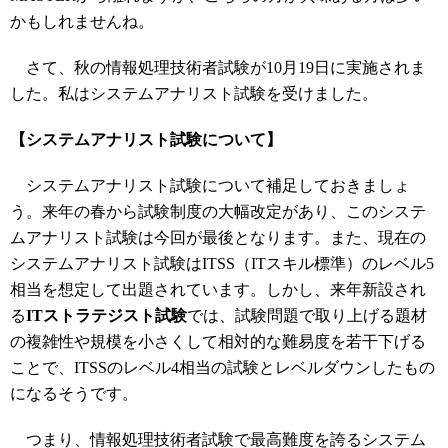
かもしれませんね。
さて、秋の情報処理技術者試験が10月19日に実施されま
した。私はシステムアナリスト試験を受けました。
【システムアナリスト試験について】
システムアナリスト試験について補足しておきましょ
う。来年の春から試験制度の大幅改定があり、このシステ
ムアナリスト試験は今回が最後となります。また、現在の
システムアナリスト試験はITSS（ITスキル標準）のレベル5
相当を想定して出題されています。しかし、来年新設され
る
ITストラテジスト試験
では、試験問題で取り上げる題材
の複雑性や規模を小さくして相対的な難易度を若干下げる
ことで、ITSSのレベル4相当の試験とレベルダウンしたもの
になるそうです。
つまり、情報処理技術者試験で最高難度を誇るシステム