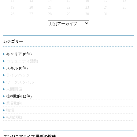
12
13
14
15
16
17
18
19
20
21
22
23
24
25
26
27
28
29
30
31
カテゴリー
キャリア (6件)
コミュニティ活動
スキル (6件)
ライフハック
ワークスタイル
人間関係
技術動向 (2件)
業界動向
職場
転職活動
エンジニアライフ 最新の投稿