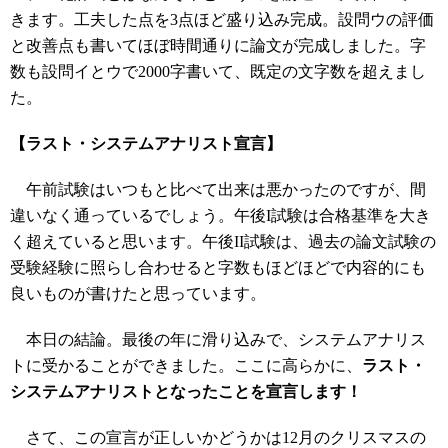
きます。工夫した点を3点ほど盛り込み完成。設問ウの評価
と改善点も書いてほぼ時間通りに論文が完成しました。字
数も設問イとウで2000字書いて、既定の文字数を超えまし
た。
【ラスト・システムアナリスト宣言】
午前試験はいつもと比べて出来は悪かったのですが、間
違いなく通っているでしょう。午後I試験は合格基準を大き
く超えていると思います。午後II試験は、過去の論文試験の
受験経験に照らし合わせると字数もほどほどで内容的にも
良いものが書けたと思っています。
本日の結論。最後の年に滑り込みで、システムアナリス
トに受かることができました。ここに高らかに、
ラスト・
システムアナリストとなったことを宣言します！
さて、この宣言が正しいかどうかは12月のクリスマスの