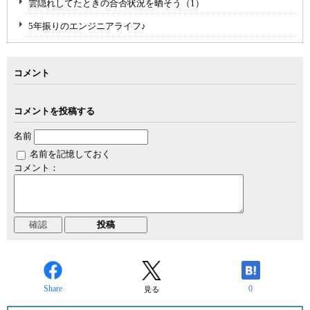
雲隠れしてたときの合否状況を晒そう（1）
5年振りのエンジニアライフ♪
コメント
コメントを投稿する
名前
名前を記憶しておく
コメント：
Share
0
見る