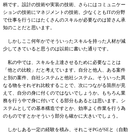
柄です。設計の技術や実装の技術、さらにはコミュニケー
ションの技術にマネジメントの技術。少なくともITの分野
で仕事を行うにはたくさんのスキルが必要なのは皆さん承
知のことだと思います。
しかしここ何年かでそういったスキルを持った人材が減
少してきていると思うのは以前に書いた通りです。
私の中では、スキルを上達させるために必要なことは
「他との比較」だと考えています。自分と他人、ある案件
と別の案件、自社システムと他社システム。そういった異
なる物をそれぞれ比較することで、次につながる箇所が見
えて、自分の身に付くのではないでしょうか。もちろん業
務を行う中で身に付いてくる部分もあるとは思います。シ
ステムとしての基本構造ですとか、効率よく作業を行う為
のものですとかそういう部分も確かに大きいでしょう。
しかしある一定の経験を積み、それこそPGがSEと（自動