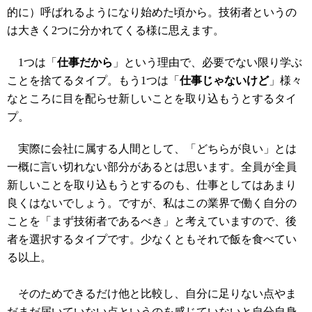
的に）呼ばれるようになり始めた頃から。技術者というの
は大きく2つに分かれてくる様に思えます。
1つは「
仕事だから
」という理由で、必要でない限り学ぶ
ことを捨てるタイプ。もう1つは「
仕事じゃないけど
」様々
なところに目を配らせ新しいことを取り込もうとするタイ
プ。
実際に会社に属する人間として、「どちらが良い」とは
一概に言い切れない部分があるとは思います。全員が全員
新しいことを取り込もうとするのも、仕事としてはあまり
良くはないでしょう。ですが、私はこの業界で働く自分の
ことを「まず技術者であるべき」と考えていますので、後
者を選択するタイプです。少なくともそれで飯を食べてい
る以上。
そのためできるだけ他と比較し、自分に足りない点やま
だまだ届いていない点というのを感じていないと自分自身