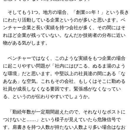
そしてもう1つ。地方の場合、「創業○○年！」という長き
にわたり活動している企業というのが多いと思います。ベ
ンチャー企業と長い実績を持つ会社が多く、その間にはそ
れほど企業が残っていない。なんだか技術者の分布に近い
物がある気がします。
ベンチャーではなく、このような実績をもつ企業の場合
に起こりやすい問題が「社内にはびこる、ぬるま湯のよう
な環境」だと思います。中堅以上の社員達の間にある「な
あなあ」な空気。これもその会社、もしくはそこに勤める
社員が成長しなくなる要因です。緊張感がなくなってい
る、というのが伝わりやすいでしょうか。
「勤続年数が一定期間超えたので、それなりなポストに
つけないと……」という様子が見えていたら危険信号で
す。肩書きを持つ人数が持たない人数より多い場合はなお