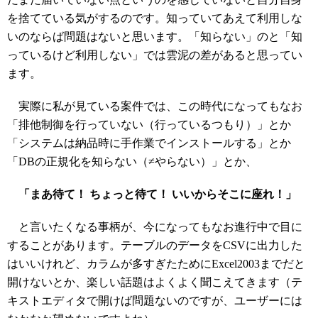
を捨てている気がするのです。知っていてあえて利用しな
いのならば問題はないと思います。「知らない」のと「知
っているけど利用しない」では雲泥の差があると思ってい
ます。
実際に私が見ている案件では、この時代になってもなお
「排他制御を行っていない（行っているつもり）」とか
「システムは納品時に手作業でインストールする」とか
「DBの正規化を知らない（≠やらない）」とか、
「まあ待て！ ちょっと待て！ いいからそこに座れ！」
と言いたくなる事柄が、今になってもなお進行中で目に
することがあります。テーブルのデータをCSVに出力した
はいいけれど、カラムが多すぎたためにExcel2003までだと
開けないとか、楽しい話題はよくよく聞こえてきます（テ
キストエディタで開けば問題ないのですが、ユーザーには