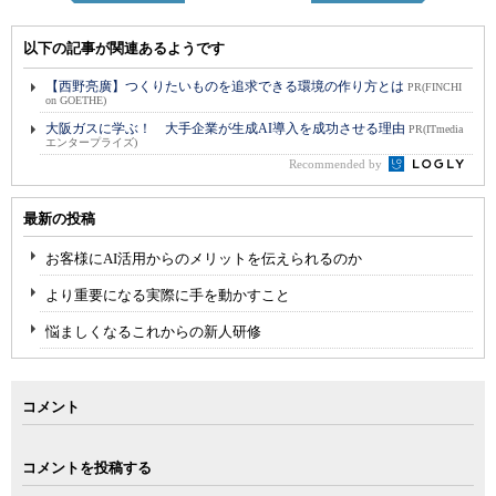
以下の記事が関連あるようです
【西野亮廣】つくりたいものを追求できる環境の作り方とは
PR(FINCHI
on GOETHE)
大阪ガスに学ぶ！ 大手企業が生成AI導入を成功させる理由
PR(ITmedia
エンタープライズ)
Recommended by
最新の投稿
お客様にAI活用からのメリットを伝えられるのか
より重要になる実際に手を動かすこと
悩ましくなるこれからの新人研修
コメント
コメントを投稿する