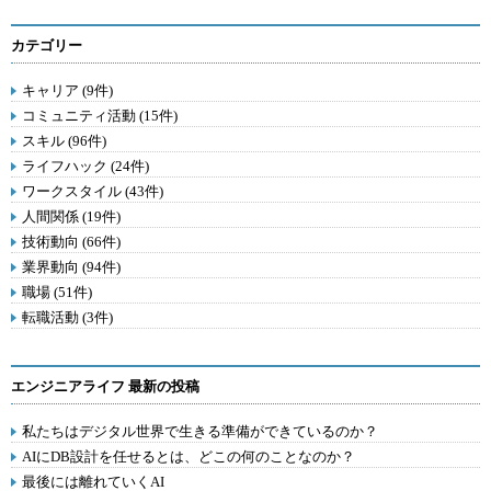
カテゴリー
キャリア (9件)
コミュニティ活動 (15件)
スキル (96件)
ライフハック (24件)
ワークスタイル (43件)
人間関係 (19件)
技術動向 (66件)
業界動向 (94件)
職場 (51件)
転職活動 (3件)
エンジニアライフ 最新の投稿
私たちはデジタル世界で生きる準備ができているのか？
AIにDB設計を任せるとは、どこの何のことなのか？
最後には離れていくAI