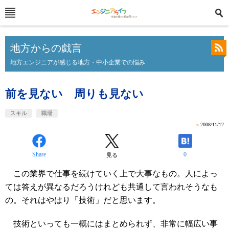
地方からの戯言
地方エンジニアが感じる地方・中小企業での悩み
前を見ない 周りも見ない
スキル
職場
»
2008/11/12
Share
0
見る
この業界で仕事を続けていく上で大事なもの。人によっ
ては答えが異なるだろうけれども共通して言われそうなも
の。それはやはり「技術」だと思います。
技術といっても一概にはまとめられず、非常に幅広い事