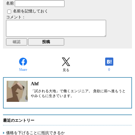
名前
名前を記憶しておく
コメント：
Share
0
見る
Ahf
「試される大地」で働くエンジニア。 貪欲に前へ進もうと
やみくもに生きています。
最近のエントリー
価格を下げることに抵抗できるか