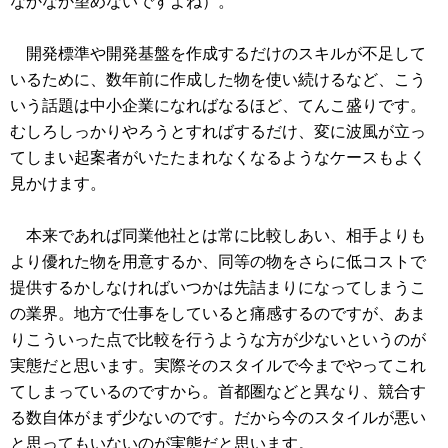
なかなか望めないですよね）。
開発標準や開発基盤を作成するだけのスキルが不足して
いるために、数年前に作成した物を使い続けるなど、こう
いう話題は中小企業になればなるほど、てんこ盛りです。
むしろしっかりやろうとすればするだけ、変に波風が立っ
てしまい起案者がいたたまれなくなるようなケースもよく
見かけます。
本来であれば同業他社とは常に比較しあい、相手よりも
より優れた物を用意するか、同等の物をさらに低コストで
提供するかしなければいつかは先詰まりになってしまうこ
の業界。地方で仕事をしていると痛感するのですが、あま
りこういった点で比較を行うような方が少ないというのが
実態だと思います。実際そのスタイルで今までやってこれ
てしまっているのですから。首都圏などと異なり、競合す
る数自体がまず少ないのです。だから今のスタイルが悪い
と思ってもいないのが実態だと思います。