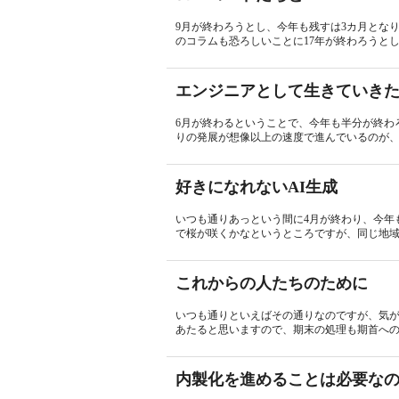
9月が終わろうとし、今年も残すは3カ月となり
のコラムも恐ろしいことに17年が終わろうとし
エンジニアとして生きていき
6月が終わるということで、今年も半分が終わ
りの発展が想像以上の速度で進んでいるのが、
好きになれないAI生成
いつも通りあっという間に4月が終わり、今年
で桜が咲くかなというところですが、同じ地域
これからの人たちのために
いつも通りといえばその通りなのですが、気が
あたると思いますので、期末の処理も期首への
内製化を進めることは必要な