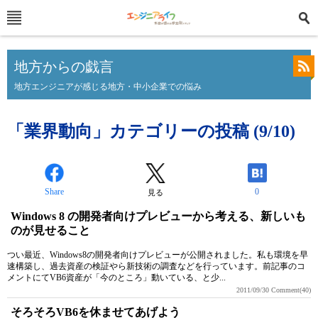
地方からの戯言
地方エンジニアが感じる地方・中小企業での悩み
「業界動向」カテゴリーの投稿 (9/10)
Share
0
見る
Windows 8 の開発者向けプレビューから考える、新しいも
のが見せること
つい最近、Windows8の開発者向けプレビューが公開されました。私も環境を早
速構築し、過去資産の検証やら新技術の調査などを行っています。前記事のコ
メントにてVB6資産が「今のところ」動いている、と少...
2011/09/30
Comment(40)
そろそろVB6を休ませてあげよう