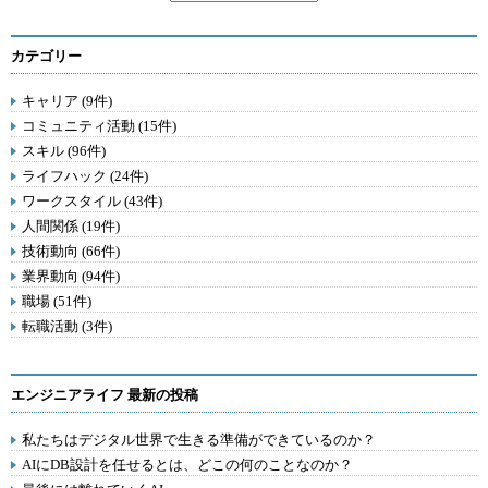
カテゴリー
キャリア (9件)
コミュニティ活動 (15件)
スキル (96件)
ライフハック (24件)
ワークスタイル (43件)
人間関係 (19件)
技術動向 (66件)
業界動向 (94件)
職場 (51件)
転職活動 (3件)
エンジニアライフ 最新の投稿
私たちはデジタル世界で生きる準備ができているのか？
AIにDB設計を任せるとは、どこの何のことなのか？