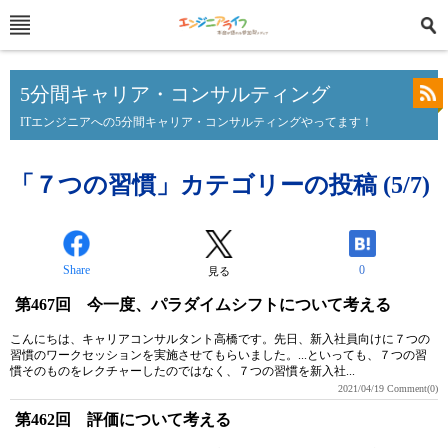
5分間キャリア・コンサルティング
ITエンジニアへの5分間キャリア・コンサルティングやってます！
「７つの習慣」カテゴリーの投稿 (5/7)
Share
0
見る
第467回 今一度、パラダイムシフトについて考える
こんにちは、キャリアコンサルタント高橋です。先日、新入社員向けに７つの
習慣のワークセッションを実施させてもらいました。...といっても、７つの習
慣そのものをレクチャーしたのではなく、７つの習慣を新入社...
2021/04/19
Comment(0)
第462回 評価について考える