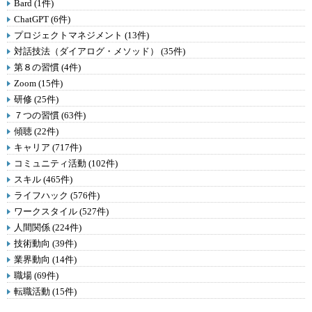
Bard (1件)
ChatGPT (6件)
プロジェクトマネジメント (13件)
対話技法（ダイアログ・メソッド） (35件)
第８の習慣 (4件)
Zoom (15件)
研修 (25件)
７つの習慣 (63件)
傾聴 (22件)
キャリア (717件)
コミュニティ活動 (102件)
スキル (465件)
ライフハック (576件)
ワークスタイル (527件)
人間関係 (224件)
技術動向 (39件)
業界動向 (14件)
職場 (69件)
転職活動 (15件)