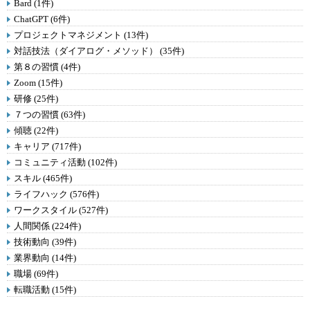
Bard (1件)
ChatGPT (6件)
プロジェクトマネジメント (13件)
対話技法（ダイアログ・メソッド） (35件)
第８の習慣 (4件)
Zoom (15件)
研修 (25件)
７つの習慣 (63件)
傾聴 (22件)
キャリア (717件)
コミュニティ活動 (102件)
スキル (465件)
ライフハック (576件)
ワークスタイル (527件)
人間関係 (224件)
技術動向 (39件)
業界動向 (14件)
職場 (69件)
転職活動 (15件)