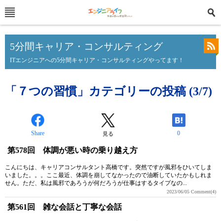
5分間キャリア・コンサルティング
ITエンジニアへの5分間キャリア・コンサルティングやってます！
「７つの習慣」カテゴリーの投稿 (3/7)
Share
0
見る
第578回 体調が悪い時の乗り越え方
こんにちは、キャリアコンサルタント高橋です。突然ですが風邪をひいてしま
いました。。。ここ最近、体調を崩してなかったので油断していたかもしれま
せん。ただ、私は風邪であろうが何だろうが仕事はするタイプなの...
2023/06/05
Comment(4)
第561回 雑な会話と丁寧な会話