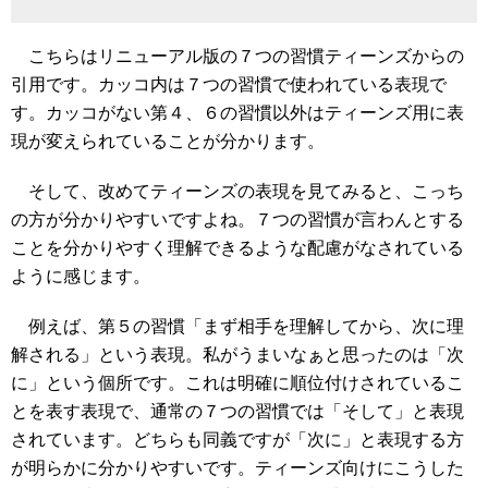
こちらはリニューアル版の７つの習慣ティーンズからの
引用です。カッコ内は７つの習慣で使われている表現で
す。カッコがない第４、６の習慣以外はティーンズ用に表
現が変えられていることが分かります。
そして、改めてティーンズの表現を見てみると、こっち
の方が分かりやすいですよね。７つの習慣が言わんとする
ことを分かりやすく理解できるような配慮がなされている
ように感じます。
例えば、第５の習慣「まず相手を理解してから、次に理
解される」という表現。私がうまいなぁと思ったのは「次
に」という個所です。これは明確に順位付けされているこ
とを表す表現で、通常の７つの習慣では「そして」と表現
されています。どちらも同義ですが「次に」と表現する方
が明らかに分かりやすいです。ティーンズ向けにこうした