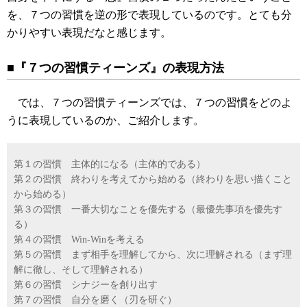
を、７つの習慣を逆の形で表現しているのです。とても分
かりやすい表現だなと感じます。
■『７つの習慣ティーンズ』の表現方法
では、７つの習慣ティーンズでは、７つの習慣をどのよ
うに表現しているのか、ご紹介します。
第１の習慣 主体的になる（主体的である）
第２の習慣 終わりを考えてから始める（終わりを思い描くこと
から始める）
第３の習慣 一番大切なことを優先する（最優先事項を優先す
る）
第４の習慣 Win-Winを考える
第５の習慣 まず相手を理解してから、次に理解される（まず理
解に徹し、そして理解される）
第６の習慣 シナジーを創り出す
第７の習慣 自分を磨く（刃を研ぐ）