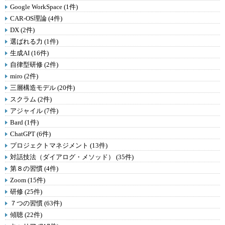
Google WorkSpace (1件)
CAR-OS理論 (4件)
DX (2件)
選ばれる力 (1件)
生成AI (16件)
自律型研修 (2件)
miro (2件)
三層構造モデル (20件)
スクラム (2件)
アジャイル (7件)
Bard (1件)
ChatGPT (6件)
プロジェクトマネジメント (13件)
対話技法（ダイアログ・メソッド） (35件)
第８の習慣 (4件)
Zoom (15件)
研修 (25件)
７つの習慣 (63件)
傾聴 (22件)