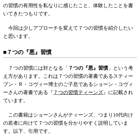
の習慣の有用性を私なりに感じたこと、体験したことを書
いてきたつもりです。
今回は少しアプローチを変えて７つの習慣を紹介したい
と思います。
■７つの『悪』習慣
７つの習慣には対となる「
７つの『悪』習慣
」という考
え方があります。これは７つの習慣の著書であるスティー
ブン・Ｒ・コヴィー博士のご子息であるショーン・コヴィ
ーさんの著書である『
７つの習慣ティーンズ
』に記載され
ています。
この書籍はショーンさんがティーンズ、つまり10代向け
の若者に向けて７つの習慣を分かりやすく説明していま
す。以下、引用です。