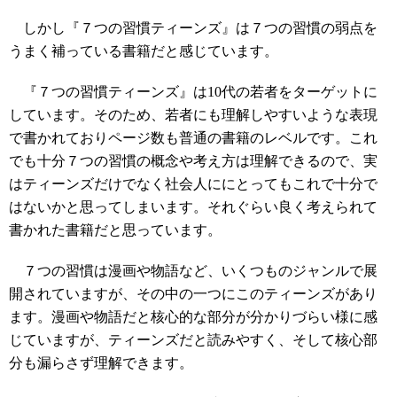
しかし『７つの習慣ティーンズ』は７つの習慣の弱点を
うまく補っている書籍だと感じています。
『７つの習慣ティーンズ』は10代の若者をターゲットに
しています。そのため、若者にも理解しやすいような表現
で書かれておりページ数も普通の書籍のレベルです。これ
でも十分７つの習慣の概念や考え方は理解できるので、実
はティーンズだけでなく社会人ににとってもこれで十分で
はないかと思ってしまいます。それぐらい良く考えられて
書かれた書籍だと思っています。
７つの習慣は漫画や物語など、いくつものジャンルで展
開されていますが、その中の一つにこのティーンズがあり
ます。漫画や物語だと核心的な部分が分かりづらい様に感
じていますが、ティーンズだと読みやすく、そして核心部
分も漏らさず理解できます。