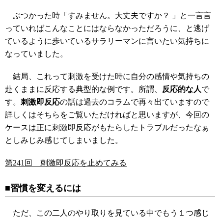
ぶつかった時「すみません。大丈夫ですか？ 」と一言言
っていればこんなことにはならなかっただろうに、と逃げ
ているように歩いているサラリーマンに言いたい気持ちに
なっていました。
結局、これって刺激を受けた時に自分の感情や気持ちの
赴くままに反応する典型的な例です。所謂、
反応的な人
で
す。
刺激即反応
の話は過去のコラムで再々出ていますので
詳しくはそちらをご覧いただければと思いますが、今回の
ケースは正に刺激即反応がもたらしたトラブルだったなぁ
としみじみ感じてしまいました。
第241回 刺激即反応を止めてみる
■習慣を変えるには
ただ、この二人のやり取りを見ている中でもう１つ感じ