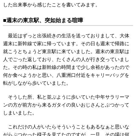
した出来事から感じたことを書いてみます。
■週末の東京駅、突如始まる喧嘩
最近はずっと出張続きの生活を送っておりまして、大体
週末に新幹線で家に帰っています。その日も週末で帰路に
就こうとちょうど東京駅に来ていました。週末の東京駅は
人でごった返しており、たくさんの人が行き交っていまし
た。その時の私は新幹線の時間まで少し余裕があったので
何か食べようかと思い、八重洲口付近をキャリーバッグを
転がしながら歩いていました。
そうした所、私と並ぶように歩いていた中年サラリーマ
ンの方が前方から来るガタイの良いおじさんとぶつかって
しまいました。
これだけの人がいたらそういうこともあるなぁと思いな
がらぶつかった様子を見てたのですが、一旦、その場は何