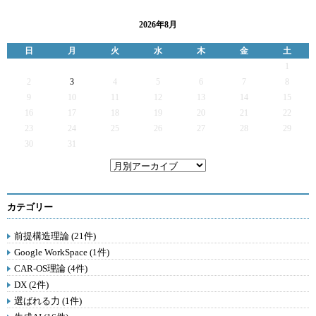
2026年8月
日
月
火
水
木
金
土
1
2
3
4
5
6
7
8
9
10
11
12
13
14
15
16
17
18
19
20
21
22
23
24
25
26
27
28
29
30
31
カテゴリー
前提構造理論 (21件)
Google WorkSpace (1件)
CAR-OS理論 (4件)
DX (2件)
選ばれる力 (1件)