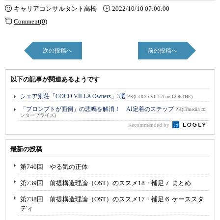
キャリアコンサルタント高橋
2022/10/10 07:00:00
Comment(0)
次の投稿へ
前の投稿へ
以下の記事が関連あるようです
シェア別荘「COCO VILLA Owners」3選
PR(COCO VILLA on GOETHE)
「プロンプトが面倒」の悲鳴を解消！ AI定着のステップ
PR(ITmedia エ
ンタープライズ)
Recommended by
最新の投稿
第740回 やる気の正体
第739回 前提構造理論（OST）のススメ18・補足７ まとめ
第738回 前提構造理論（OST）のススメ17・補足６ ケーススタ
ディ