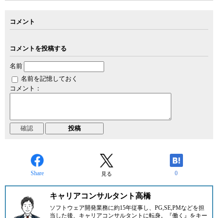
コメント
コメントを投稿する
名前
名前を記憶しておく
コメント：
Share
0
見る
キャリアコンサルタント高橋
ソフトウェア開発業務に約15年従事し、PG,SE,PMなどを担
当した後、キャリアコンサルタントに転身。『働く』をキー