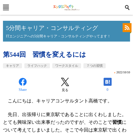
5分間キャリア・コンサルティング
ITエンジニアへの5分間キャリア・コンサルティングやってます！
第544回 習慣を変えるには
キャリア
ライフハック
ワークスタイル
７つの習慣
»
2022/10/10
Share
0
見る
こんにちは、キャリアコンサルタント高橋です。
先日、出張帰りに東京駅であることに出くわしました。
とても興味深い出来事だったのですが、そのことで
習慣
に
ついて考えてしまいました。そこで今回は東京駅で出くわ