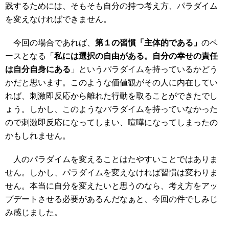
践するためには、そもそも自分の持つ考え方、パラダイム
を変えなければできません。
今回の場合であれば、
第１の習慣「主体的である」
のベ
ースとなる「
私には選択の自由がある。自分の幸せの責任
は自分自身にある
」というパラダイムを持っているかどう
かだと思います。このような価値観がその人に内在してい
れば、刺激即反応から離れた行動を取ることができたでし
ょう。しかし、このようなパラダイムを持っていなかった
ので刺激即反応になってしまい、喧嘩になってしまったの
かもしれません。
人のパラダイムを変えることはたやすいことではありま
せん。しかし、パラダイムを変えなければ習慣は変わりま
せん。本当に自分を変えたいと思うのなら、考え方をアッ
プデートさせる必要があるんだなぁと、今回の件でしみじ
み感じました。