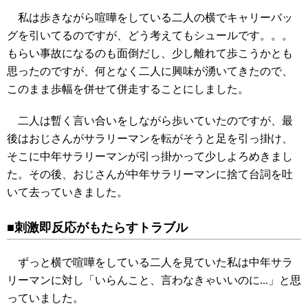
私は歩きながら喧嘩をしている二人の横でキャリーバッ
グを引いてるのですが、どう考えてもシュールです。。。
もらい事故になるのも面倒だし、少し離れて歩こうかとも
思ったのですが、何となく二人に興味が湧いてきたので、
このまま歩幅を併せて併走することにしました。
二人は暫く言い合いをしながら歩いていたのですが、最
後はおじさんがサラリーマンを転がそうと足を引っ掛け、
そこに中年サラリーマンが引っ掛かって少しよろめきまし
た。その後、おじさんが中年サラリーマンに捨て台詞を吐
いて去っていきました。
■刺激即反応がもたらすトラブル
ずっと横で喧嘩をしている二人を見ていた私は中年サラ
リーマンに対し「いらんこと、言わなきゃいいのに...」と思
っていました。