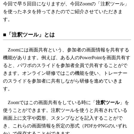
今回で早５回目になりますが、今回Zoomの「注釈ツール」
を使ったネタを持ってきたのでご紹介させていただきま
す。
■「注釈ツール」とは
Zoomには画面共有という、参加者の画面情報を共有する
機能があります。例えば、ある人のPowerPointを画面共有す
ると、パワポのスライドを参加者全員で共有することがで
きます。オンライン研修ではこの機能を使い、トレーナー
のスライドを参加者に共有しながら研修を進めていきま
す。
Zoomではこの画面共有をしている時に「
注釈ツール
」を
使うことができます。注釈ツールを使うと共有されている
画面上に文字や図形、スタンプなどを記入することがで
き、これらの画面情報を所定の形式（PDFかPNGのいずれ
か）で保存することができます。