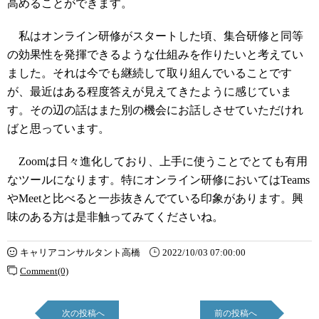
高めることができます。
私はオンライン研修がスタートした頃、集合研修と同等
の効果性を発揮できるような仕組みを作りたいと考えてい
ました。それは今でも継続して取り組んでいることです
が、最近はある程度答えが見えてきたように感じていま
す。その辺の話はまた別の機会にお話しさせていただけれ
ばと思っています。
Zoomは日々進化しており、上手に使うことでとても有用
なツールになります。特にオンライン研修においてはTeams
やMeetと比べると一歩抜きんでている印象があります。興
味のある方は是非触ってみてくださいね。
キャリアコンサルタント高橋
2022/10/03 07:00:00
Comment(0)
次の投稿へ
前の投稿へ