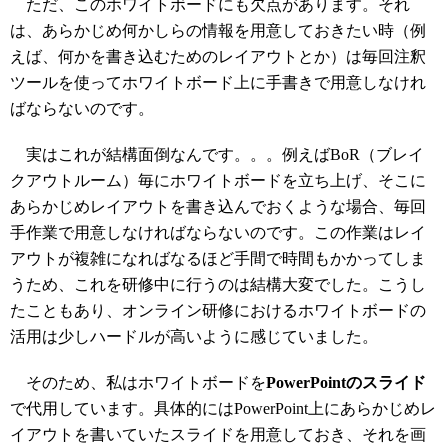
ただ、このホワイトボードにも欠点があります。それ
は、あらかじめ何かしらの情報を用意しておきたい時（例
えば、何かを書き込むためのレイアウトとか）は毎回注釈
ツールを使ってホワイトボード上に手書きで用意しなけれ
ばならないのです。
実はこれが結構面倒なんです。。。例えばBoR（ブレイ
クアウトルーム）毎にホワイトボードを立ち上げ、そこに
あらかじめレイアウトを書き込んでおくような場合、毎回
手作業で用意しなければならないのです。この作業はレイ
アウトが複雑になればなるほど手間で時間もかかってしま
うため、これを研修中に行うのは結構大変でした。こうし
たこともあり、オンライン研修におけるホワイトボードの
活用は少しハードルが高いように感じていました。
そのため、私はホワイトボードを
PowerPointのスライド
で代用しています。具体的にはPowerPoint上にあらかじめレ
イアウトを書いていたスライドを用意しておき、それを画