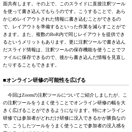
面共有します。その上で、このスライドに直接注釈ツール
を使って書き込んでもらうのです。こうすることで、あら
かじめレイアウトされた情報に書き込むことができるの
で、レイアウトを準備するといった作業を減らすことがで
きます。また、複数のBoR内で同じレイアウトを提供でき
るというメリットもあります。更に注釈ツールで書き込ん
だスライド情報は、注釈ツールの保存機能を使うことでフ
ァイルに保存できるので、後から書き込んだ情報を見直し
たりすることもできます。
■オンライン研修の可能性を広げる
今回はZoomの注釈ツールについてご紹介しましたが、こ
の注釈ツールをうまく使うことでオンライン研修の幅を大
きく広げることができるようになります。特にオンライン
研修では参加者がどれだけ研修に没入できるかが勝負なの
で、こうしたツールをうまく使うことで参加者の没入感を