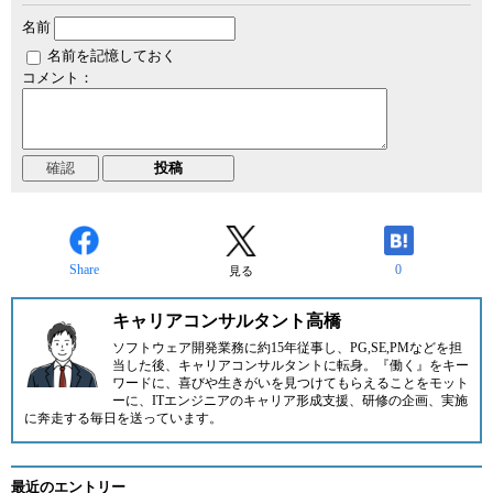
名前
名前を記憶しておく
コメント：
Share
0
見る
キャリアコンサルタント高橋
ソフトウェア開発業務に約15年従事し、PG,SE,PMなどを担
当した後、キャリアコンサルタントに転身。『働く』をキー
ワードに、喜びや生きがいを見つけてもらえることをモット
ーに、ITエンジニアのキャリア形成支援、研修の企画、実施
に奔走する毎日を送っています。
最近のエントリー