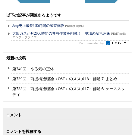
以下の記事が関連あるようです
Jeep史上最長! 85時間の試乗体験
PR(Jeep Japan)
大阪ガスが月2000時間の共有作業を削減！ 現場のAI活用術
PR(ITmedia
エンタープライズ)
Recommended by
最新の投稿
第740回 やる気の正体
第739回 前提構造理論（OST）のススメ18・補足７ まとめ
第738回 前提構造理論（OST）のススメ17・補足６ ケーススタ
ディ
コメント
コメントを投稿する