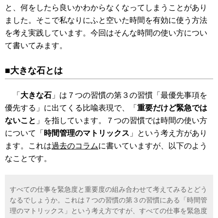
と、何をしたら良いかわからなくなってしまうことがあり
ました。そこで私なりにふと空いた時間を有効に使う方法
を考え実践しています。今回はそんな時間の使い方につい
て書いてみます。
■大きな石とは
「
大きな石
」は７つの習慣の第３の習慣「最優先事項を
優先する」に出てくる比喩表現で、「
重要だけど緊急では
ないこと
」を指しています。７つの習慣では時間の使い方
について「
時間管理のマトリックス
」という考え方があり
ます。これは
過去のコラム
に書いていますが、以下のよう
なことです。
すべての仕事を緊急度と重要度の組み合わせて考えてみるとどう
なるでしょうか。これは７つの習慣の第３の習慣にある「時間管
理のマトリックス」という考え方ですが、すべての仕事を緊急度