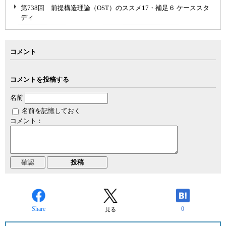
第738回 前提構造理論（OST）のススメ17・補足６ ケーススタ
ディ
コメント
コメントを投稿する
名前
名前を記憶しておく
コメント：
Share
0
見る