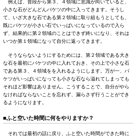
例えば、普段から第３、４領域に意識が向いていると、
小さな石がどんどんバケツの中に入ってきます。そうし
て、いざ大きな石である第２領域に取り組もうとしても、
既にバケツが小さい石でいっぱいになっているので入ら
ず、結果的に第２領域のことはできず終いになり、それは
いつか第１領域になって自分に返ってきます。
そうならないようにするためには、第２領域である大き
な石を最初にバケツの中に入れておき、その上で小さな石
である第３、４領域をを入れるようにします。万が一、バ
ケツがいっぱいになっても小さな石なら溢れてしまっても
それほど影響はありません。こうすることで、自分がやら
なければならないことを忘れず、漏らさず行うことができ
るようになります。
■ふと空いた時間に何をやりますか？
それでは最初の話に戻り、ふと空いた時間ができた時に