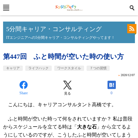
5分間キャリア・コンサルティング
ITエンジニアへの5分間キャリア・コンサルティングやってます！
第447回 ふと時間が空いた時の使い方
キャリア
ライフハック
ワークスタイル
７つの習慣
»
2020/12/07
Share
0
見る
こんにちは、キャリアコンサルタント高橋です。
ふと時間が空いた時って何をされていますか？ 私は普段
からスケジュールを立てる時は「
大きな石
」から立てるよ
うにしているのですが、こうしたふと時間が空いてしまう