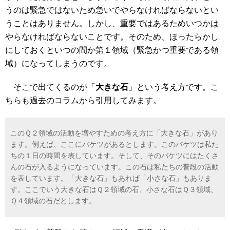
うのは緊急ではないため急いでやらなければならないとい
うことはありません。しかし、重要ではあるためいつかは
やらなければならないことです。そのため、ほったらかし
にしておくといつの間か第１領域（緊急かつ重要である領
域）になってしまうのです。
そこで出てくるのが「
大きな石
」という考え方です。こ
ちらも過去のコラムから引用してみます。
このＱ２領域の活動を増やすための考え方に「大きな石」があり
ます。例えば、ここにバケツがあるとします。このバケツは私た
ちの１日の時間を表しています。そして、そのバケツにはたくさ
んの石が入るようになっています。この石は私たちの普段の活動
を表しています。「大きな石」もあれば「小さな石」もありま
す。ここでいう大きな石はＱ２領域の石、小さな石はＱ３領域、
Ｑ４領域の石だとします。