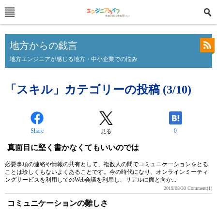
地方からの戯言
地方エンジニアが感じる地方・中小企業での悩み
「スキル」カテゴリーの投稿 (3/10)
Share
0
見る
真面目に堅く書かなくてもいいのでは
必要事項の連絡や情報の共有として、複数人の間でコミュニケーションをとる
ことは珍しくもないよくあることです。今の時代になり、オンラインミーティ
ングサービスを利用してのWeb会議を利用し、リアルに面と向か...
2019/08/30
Comment(1)
コミュニケーションの難しさ