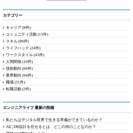
カテゴリー
キャリア (9件)
コミュニティ活動 (15件)
スキル (96件)
ライフハック (24件)
ワークスタイル (43件)
人間関係 (19件)
技術動向 (66件)
業界動向 (94件)
職場 (51件)
転職活動 (3件)
エンジニアライフ 最新の投稿
私たちはデジタル世界で生きる準備ができているのか？
AIにDB設計を任せるとは、どこの何のことなのか？