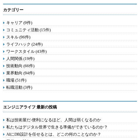
カテゴリー
キャリア (9件)
コミュニティ活動 (15件)
スキル (96件)
ライフハック (24件)
ワークスタイル (43件)
人間関係 (19件)
技術動向 (66件)
業界動向 (94件)
職場 (51件)
転職活動 (3件)
エンジニアライフ 最新の投稿
私は技術屋だ-便利になるほど、人間は弱くなるのか
私たちはデジタル世界で生きる準備ができているのか？
AIにDB設計を任せるとは、どこの何のことなのか？