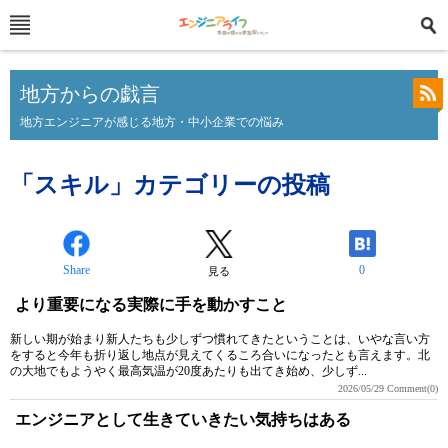
地方からの戯言
地方エンジニアが感じる地方・中小企業での悩み
「スキル」カテゴリーの投稿
Share
0
見る
より重要になる実際に手を動かすこと
新しい期が始まり新人たちも少しずつ慣れてきたということは、いやな言い方
をすると今年も折り返し地点が見えてくるころ合いになったとも言えます。北
の大地でもようやく最高気温が20度あたりも出てき始め、少しず...
2026/05/29
Comment(0)
エンジニアとして生きていきたい気持ちはある