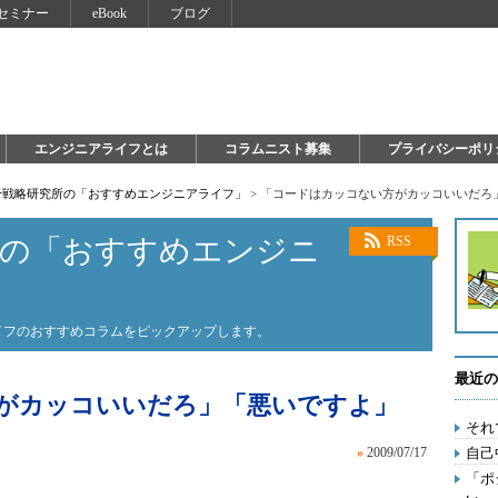
セミナー
eBook
ブログ
エンジニアライフとは
コラムニスト募集
プライバシーポリ
自分戦略研究所の「おすすめエンジニアライフ」
>
「コードはカッコない方がカッコいいだろ
所の「おすすめエンジニ
RSS
ライフのおすすめコラムをピックアップします。
最近の
がカッコいいだろ」「悪いですよ」
それ
»
2009/07/17
自己
「ポ