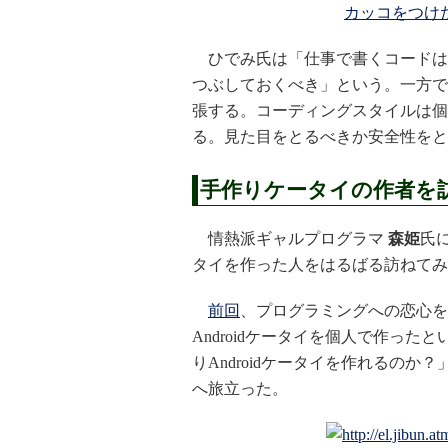
カッコをつけ
ひでみ氏は「仕事で書くコードは
つぶしておくべき」という。一方で
張する。コーディングスタイルは個
る。見た目をとるべきか安全性をと
手作りケータイの作者を
情熱派ギャルプログラマ
森姫
氏に
タイを作った人をはるばる訪ねてみ
前回
、プログラミングへの恋心を
Androidケータイを個人で作っ
りAndroidケータイを作れるの
へ旅立った。