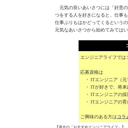
元気の良いあいさつには「好意の
つをする人を好きになると、仕事も
仕事ぶりもはかどってくるというの
元気なあいさつから始めてみてはい
エンジニアライフでは
応募資格は
・ ITエンジニア（元
・ ITが好きで、将来
・ ITエンジニアの
・ ITエンジニアの
ご興味のある方は
コラ
【過去の「おすすめエンジニアライフ」】