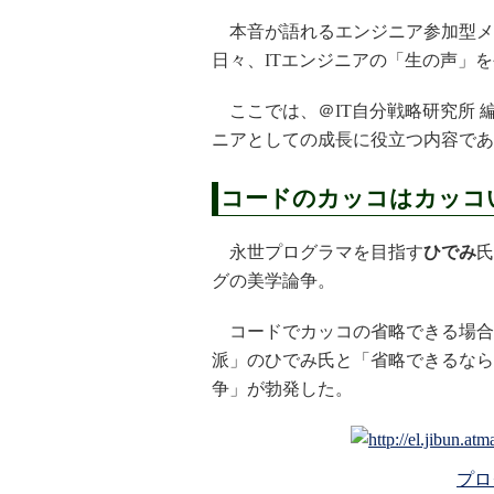
本音が語れるエンジニア参加型メデ
日々、ITエンジニアの「生の声」
ここでは、＠IT自分戦略研究所 
ニアとしての成長に役立つ内容であ
コードのカッコはカッコ
永世プログラマを目指す
ひでみ
氏
グの美学論争。
コードでカッコの省略できる場合
派」のひでみ氏と「省略できるなら
争」が勃発した。
プロ