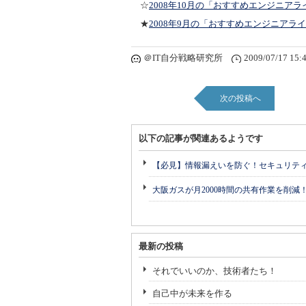
☆
2008年10月の「おすすめエンジニアラ
★
2008年9月の「おすすめエンジニアラ
＠IT自分戦略研究所
2009/07/17 15:
次の投稿へ
以下の記事が関連あるようです
【必見】情報漏えいを防ぐ！セキュリテ
大阪ガスが月2000時間の共有作業を削減
最新の投稿
それでいいのか、技術者たち！
自己中が未来を作る