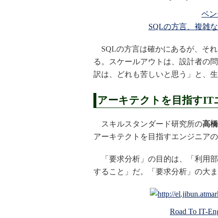
ベン
SQLの方言、複雑
SQLの方言は確かにあるが、それ
る。スケールアウトは、設計者の問題
訳は、どれも苦しいと思う」と、生
アーキテクトを目指すI
スキルスタンダード研究所の
高橋
アーキテクトを目指すエンジニアの
「要求分析」の目的は、「利用部
すること」だ。「要求分析」の大ま
Road To IT