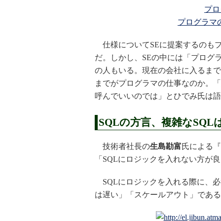
プロ
プログラマ
仕様についてSEに提案するのも
だ。しかし、SEの中には「プログ
の人もいる。現在の会社に入るまで
までがプログラマの仕事なのか。「
呼んでいいのでは」とひでみ氏は語
SQLの方言、複雑なSQ
技術者社長の
生島勘富
氏による『
「SQLにロジックを入れない方が
SQLにロジックを入れる際に、必
は遅い」「スケールアウト」である