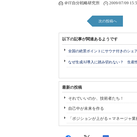
＠IT自分戦略研究所
2009/07/09 15:
次の投稿へ
以下の記事が関連あるようです
全国の絶景ポイントにサウナ付きのシェ
なぜ生成AI導入に踏み切れない？ 生産
最新の投稿
それでいいのか、技術者たち！
自己中が未来を作る
「ポジションが上がる＝マネージャ業