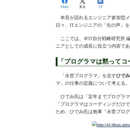
Share
19
見る
本音が語れるエンジニア参加型メデ
日々、ITエンジニアの「生の声」
ここでは、＠IT自分戦略研究所 
ニアとしての成長に役立つ内容であ
「プログラマは黙ってコ
「永世プログラマ」を志す
ひでみ
マ」の仕事の定義について考える。
ひでみ氏は「定年までプログラマ
「プログラマはコーディングだけで
ため、ひでみ氏は無事「永世プログ