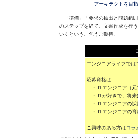
アーキテクトを目指
「準備」「要求の抽出と問題範囲
のステップを経て、文書作成を行う
いくという。乞うご期待。
エンジニアライフでは
応募資格は
・ ITエンジニア（元
・ ITが好きで、将来
・ ITエンジニアの
・ ITエンジニアの
ご興味のある方は
コラ