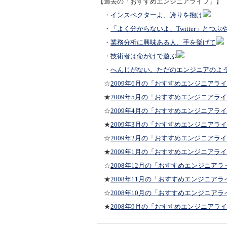
【過去の「おすすめエンジニアライフ」】
・
インスペクターよ、誇りを抱け
・
「よく分からないよ、Twitter」とつ
・
業務分析に興味ある人、手を挙げて
・
技術者は命がけで遊ぶ
・
へんじがない。ただのエンジニアのよ
☆
2009年6月の「おすすめエンジニアラ
★
2009年5月の「おすすめエンジニアラ
☆
2009年4月の「おすすめエンジニアラ
★
2009年3月の「おすすめエンジニアラ
☆
2009年2月の「おすすめエンジニアラ
★
2009年1月の「おすすめエンジニアラ
☆
2008年12月の「おすすめエンジニアラ
★
2008年11月の「おすすめエンジニアラ
☆
2008年10月の「おすすめエンジニアラ
★
2008年9月の「おすすめエンジニアラ