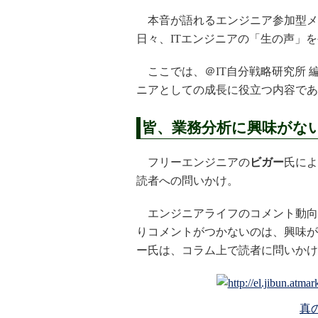
本音が語れるエンジニア参加型メデ
日々、ITエンジニアの「生の声」
ここでは、＠IT自分戦略研究所 
ニアとしての成長に役立つ内容であ
皆、業務分析に興味がな
フリーエンジニアの
ビガー
氏によ
読者への問いかけ。
エンジニアライフのコメント動向
りコメントがつかないのは、興味が
ー氏は、コラム上で読者に問いかけ
真