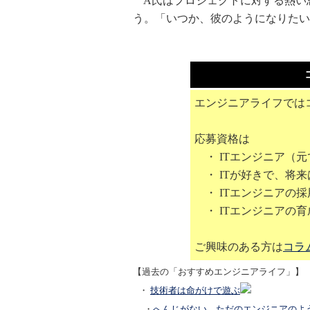
A氏はプロジェクトに対する熱い
う。「いつか、彼のようになりたい
エンジニアライフでは
応募資格は
・ ITエンジニア（元
・ ITが好きで、将来
・ ITエンジニアの
・ ITエンジニアの
ご興味のある方は
コラ
【過去の「おすすめエンジニアライフ」】
・
技術者は命がけで遊ぶ
・
へんじがない。ただのエンジニアのよ