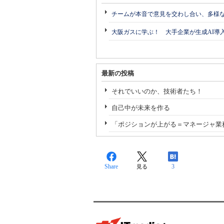
チームが本音で意見を交わし合い、多様
大阪ガスに学ぶ！ 大手企業が生成AI導
最新の投稿
それでいいのか、技術者たち！
自己中が未来を作る
「ポジションが上がる＝マネージャ業
Share
3
見る