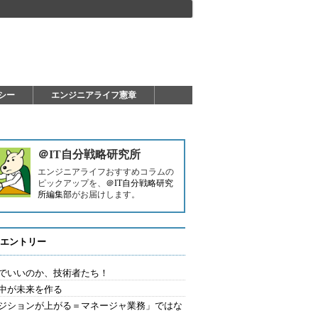
シー
エンジニアライフ憲章
＠IT自分戦略研究所
エンジニアライフおすすめコラムの
ピックアップを、
＠IT自分戦略研究
所編集部
がお届けします。
エントリー
でいいのか、技術者たち！
中が未来を作る
ジションが上がる＝マネージャ業務」ではな