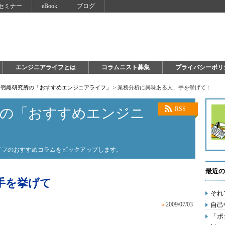
セミナー
eBook
ブログ
エンジニアライフとは
コラムニスト募集
プライバシーポリ
自分戦略研究所の「おすすめエンジニアライフ」
>
業務分析に興味ある人、手を挙げて：
所の「おすすめエンジニ
RSS
ライフのおすすめコラムをピックアップします。
最近の
手を挙げて
それ
»
2009/07/03
自己
「ポ