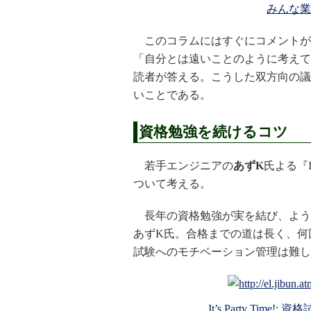
みんな業
このコラムにはすぐにコメントが
「自分とは遠いことのように考えて
読者が答える。こうした双方向の議
いことである。
資格勉強を続けるコツ
若手エンジニアの
あずK
氏よる『I
ついて考える。
長年の資格勉強が実を結び、よう
あずK氏。合格までの道は長く、何
試験へのモチベーション管理は難し
It’s Party Ti