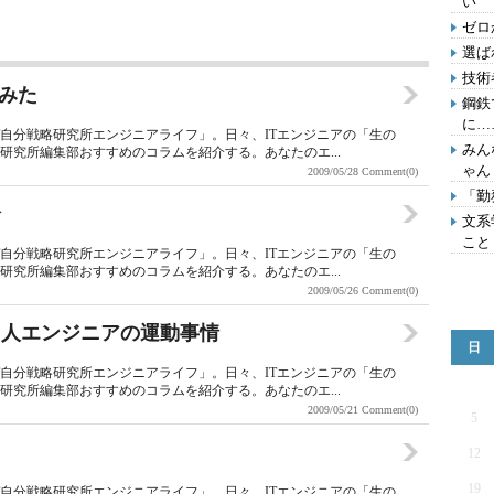
い
ゼロ
選ば
技術
てみた
鋼鉄
に…
T自分戦略研究所エンジニアライフ」。日々、ITエンジニアの「生の
みん
研究所編集部おすすめのコラムを紹介する。あなたのエ...
ゃん
2009/05/28
Comment(0)
「勤
論
文系
こと
T自分戦略研究所エンジニアライフ」。日々、ITエンジニアの「生の
研究所編集部おすすめのコラムを紹介する。あなたのエ...
2009/05/26
Comment(0)
ド人エンジニアの運動事情
日
T自分戦略研究所エンジニアライフ」。日々、ITエンジニアの「生の
研究所編集部おすすめのコラムを紹介する。あなたのエ...
2009/05/21
Comment(0)
5
12
19
T自分戦略研究所エンジニアライフ」。日々、ITエンジニアの「生の