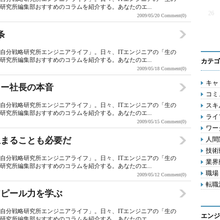
研究所編集部おすすめのコラムを紹介する。あなたのエ...
26
2009/05/20
Comment(0)
条
T自分戦略研究所エンジニアライフ」。日々、ITエンジニアの「生の
研究所編集部おすすめのコラムを紹介する。あなたのエ...
カテゴ
2009/05/18
Comment(0)
キャリ
ャー社長の本音
コミ
T自分戦略研究所エンジニアライフ」。日々、ITエンジニアの「生の
スキル
研究所編集部おすすめのコラムを紹介する。あなたのエ...
ライフ
2009/05/15
Comment(0)
ワー
止まることも必要だ
人間関
技術動
T自分戦略研究所エンジニアライフ」。日々、ITエンジニアの「生の
業界動
研究所編集部おすすめのコラムを紹介する。あなたのエ...
職場 
2009/05/12
Comment(0)
転職活
アピール力を学ぶ
T自分戦略研究所エンジニアライフ」。日々、ITエンジニアの「生の
エンジ
研究所編集部おすすめのコラムを紹介する。あなたのエ...