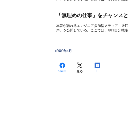
「無理めの仕事」をチャンス
本音が語れるエンジニア参加型メディア「＠I
声」を公開している。ここでは、＠IT自分戦略
«2009年4月
Share
0
見る