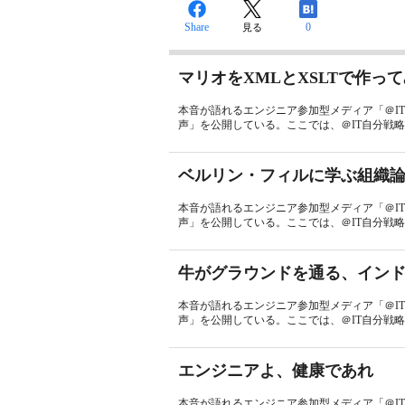
Share
0
見る
マリオをXMLとXSLTで作っ
本音が語れるエンジニア参加型メディア「＠I
声」を公開している。ここでは、＠IT自分戦略
ベルリン・フィルに学ぶ組織
本音が語れるエンジニア参加型メディア「＠I
声」を公開している。ここでは、＠IT自分戦略
牛がグラウンドを通る、イン
本音が語れるエンジニア参加型メディア「＠I
声」を公開している。ここでは、＠IT自分戦略
エンジニアよ、健康であれ
本音が語れるエンジニア参加型メディア「＠I