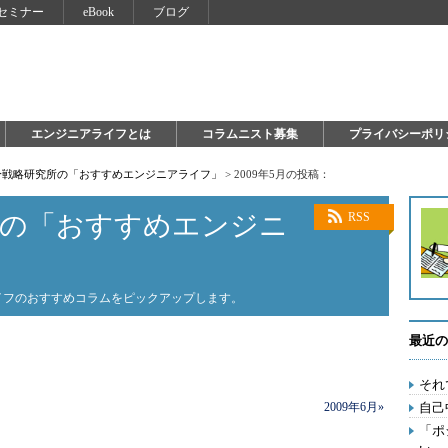
セミナー
eBook
ブログ
エンジニアライフとは
コラムニスト募集
プライバシーポリ
自分戦略研究所の「おすすめエンジニアライフ」
>
2009年5月の投稿：
所の「おすすめエンジニ
RSS
ライフのおすすめコラムをピックアップします。
最近の
それ
2009年6月»
自己
「ポ