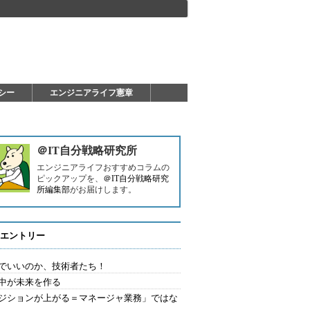
シー
エンジニアライフ憲章
＠IT自分戦略研究所
エンジニアライフおすすめコラムの
ピックアップを、
＠IT自分戦略研究
所編集部
がお届けします。
エントリー
でいいのか、技術者たち！
中が未来を作る
ジションが上がる＝マネージャ業務」ではな